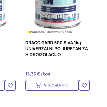
Po naročilu
- dostava v 10 dneh
DRACO GARD 500 SIVA 1kg
UNIVERZALNI POLIURETAN ZA
HIDROIZOLACIJO
15,35 € /kos
V KOŠARICO