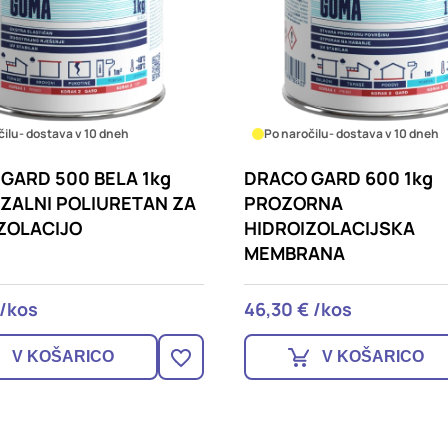
čilu
- dostava v 10 dneh
Po naročilu
- dostava v 10 dneh
GARD 500 BELA 1kg
DRACO GARD 600 1kg
ZALNI POLIURETAN ZA
PROZORNA
ZOLACIJO
HIDROIZOLACIJSKA
MEMBRANA
 /kos
46,30 € /kos
V KOŠARICO
V KOŠARICO