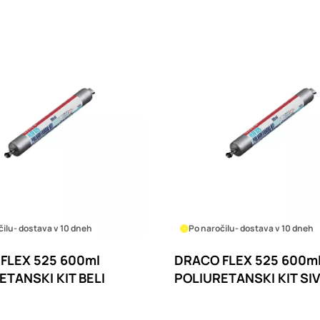
čilu
- dostava v 10 dneh
Po naročilu
- dostava v 10 dneh
FLEX 525 600ml
DRACO FLEX 525 600m
ETANSKI KIT BELI
POLIURETANSKI KIT SIV