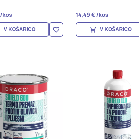
 /kos
14,49 € /kos
V KOŠARICO
V KOŠARICO