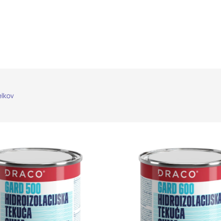
elkov