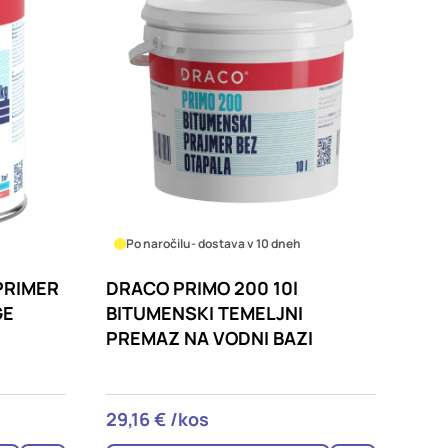
Po naročilu
- dostava v 10 dneh
PRIMER
DRACO PRIMO 200 10l
GE
BITUMENSKI TEMELJNI
PREMAZ NA VODNI BAZI
29,16 € /kos