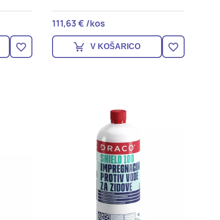
111,63 € /kos
V KOŠARICO