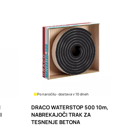
Po naročilu
- dostava v 10 dneh
l
DRACO WATERSTOP 500 10m,
I
NABREKAJOČI TRAK ZA
TESNENJE BETONA