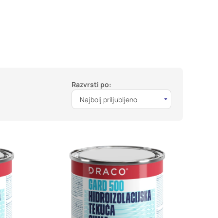
DOVOLI VSE
Razvrsti po:
Najbolj priljubljeno