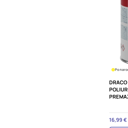
Po naro
DRACO 
POLIUR
PREMA
16,99 €