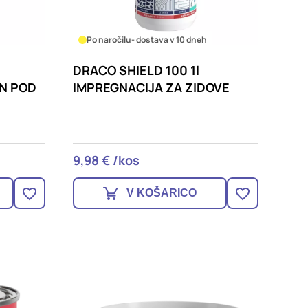
Po naročilu
- dostava v 10 dneh
DRACO SHIELD 100 1l
IN POD
IMPREGNACIJA ZA ZIDOVE
9,98 € /kos
V KOŠARICO