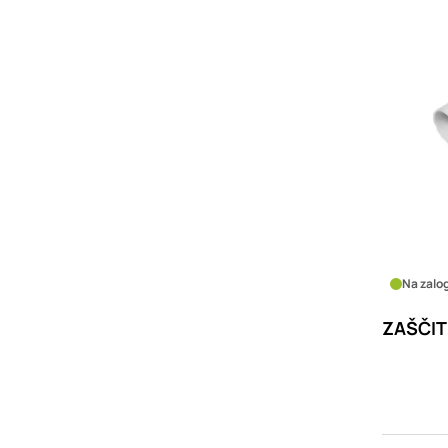
Na zalog
ZAŠČIT