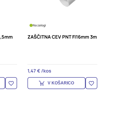
Na zalogi
3,5mm
ZAŠČITNA CEV PNT FI16mm 3m
1,47 € /kos
V KOŠARICO