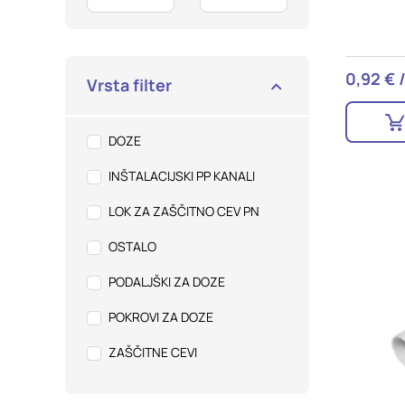
Potrdi moje izbire
0,92 € 
Vrsta filter
DOZE
INŠTALACIJSKI PP KANALI
LOK ZA ZAŠČITNO CEV PN
OSTALO
PODALJŠKI ZA DOZE
POKROVI ZA DOZE
ZAŠČITNE CEVI