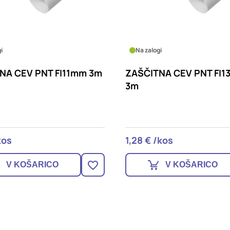
i
Na zalogi
NA CEV PNT FI11mm 3m
ZAŠČITNA CEV PNT FI1
3m
kos
1,28 € /kos
V KOŠARICO
V KOŠARICO