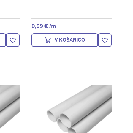
DOVOLI VSE
0,99 € /m
V KOŠARICO