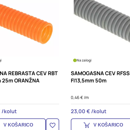
i
Na zalogi
NA REBRASTA CEV RBT
SAMOGASNA CEV RFSS
m 25m ORANŽNA
FI13,5mm 50m
0,46 € /m
 /kolut
23,00 € /kolut
V KOŠARICO
V KOŠARICO