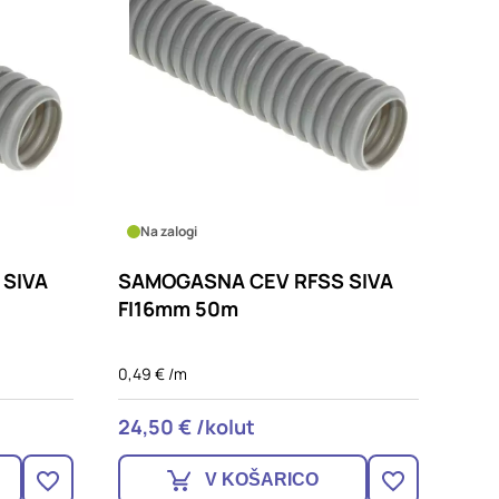
Na zalogi
 SIVA
SAMOGASNA CEV RFSS SIVA
FI16mm 50m
0,49 € /m
24,50 € /kolut
V KOŠARICO