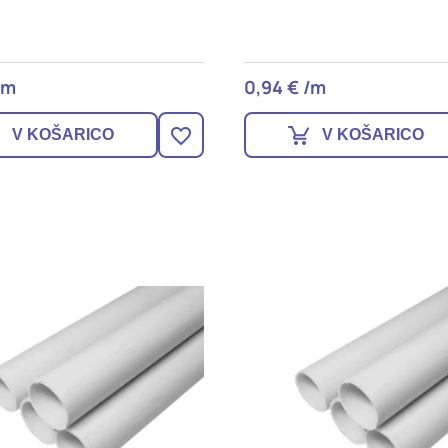
/m
0,94 € /m
V KOŠARICO
V KOŠARICO