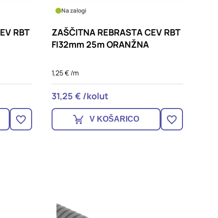
Na zalogi
EV RBT
ZAŠČITNA REBRASTA CEV RBT
FI32mm 25m ORANŽNA
1,25 € /m
31,25 € /kolut
V KOŠARICO