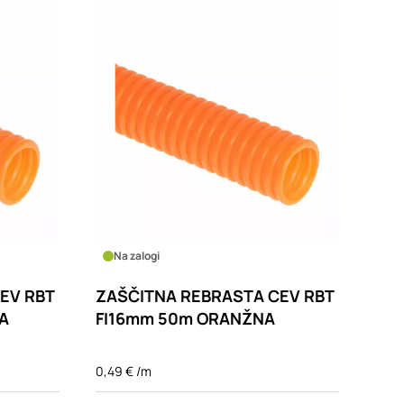
Na zalogi
EV RBT
ZAŠČITNA REBRASTA CEV RBT
A
FI16mm 50m ORANŽNA
0,49 € /m