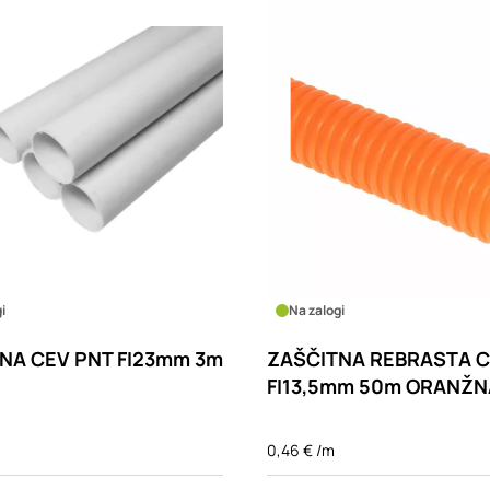
i
Na zalogi
NA CEV PNT FI23mm 3m
ZAŠČITNA REBRASTA C
FI13,5mm 50m ORANŽN
0,46 € /m