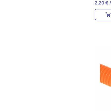
2,20 € 