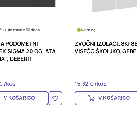
čilu
- dostava v 30 dneh
Na zalogi
ZA PODOMETNI
ZVOČNI IZOLACIJSKI S
EK SIGMA 20 OGLATA
VISEČO ŠKOLJKO, GEBE
AT, GEBERIT
€ /kos
15,32 € /kos
V KOŠARICO
V KOŠARICO