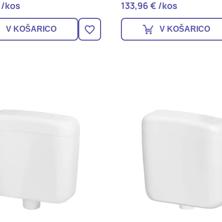
 /kos
133,96 € /kos
V KOŠARICO
V KOŠARICO