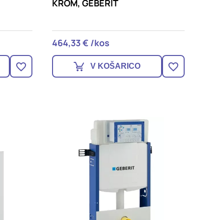
DOVOLI VSE
KROM, GEBERIT
464,33 € /kos
V KOŠARICO