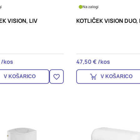
i
Na zalogi
K VISION, LIV
KOTLIČEK VISION DUO, 
 /kos
47,50 € /kos
V KOŠARICO
V KOŠARICO