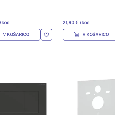
 /kos
21,90 € /kos
V KOŠARICO
V KOŠARICO