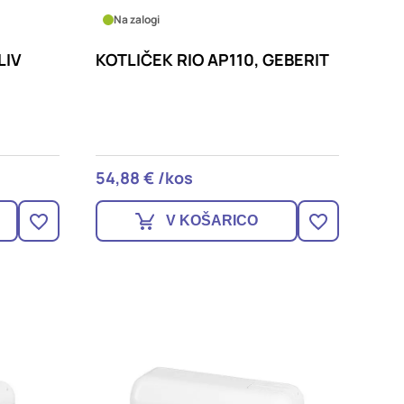
Na zalogi
LIV
KOTLIČEK RIO AP110, GEBERIT
54,88 € /kos
V KOŠARICO