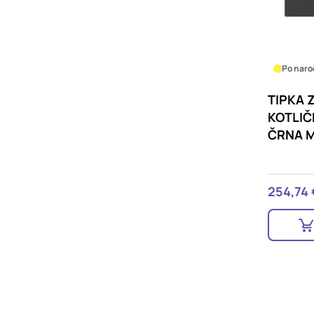
Po naro
TIPKA 
KOTLIČ
ČRNA M
254,74 