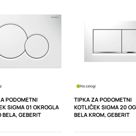
i
Na zalogi
ZA PODOMETNI
TIPKA ZA PODOMETNI
EK SIGMA 01 OKROGLA
KOTLIČEK SIGMA 20 O
 BELA, GEBERIT
BELA KROM, GEBERIT