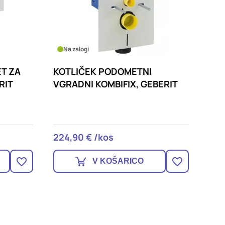
Na zalogi
ET ZA
KOTLIČEK PODOMETNI
RIT
VGRADNI KOMBIFIX, GEBERIT
224,90 € /kos
V KOŠARICO