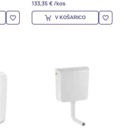
133,35 € /kos
V KOŠARICO