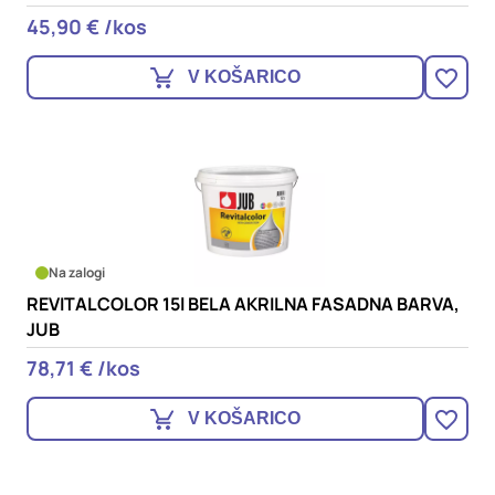
45,90 € /kos
V KOŠARICO
Na zalogi
REVITALCOLOR 15l BELA AKRILNA FASADNA BARVA,
JUB
78,71 € /kos
V KOŠARICO