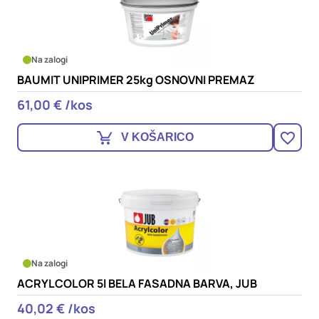
Na zalogi
BAUMIT UNIPRIMER 25kg OSNOVNI PREMAZ
61,00 € /kos
V KOŠARICO
Na zalogi
ACRYLCOLOR 5l BELA FASADNA BARVA, JUB
40,02 € /kos