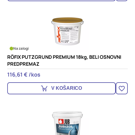
Na zalogi
RÖFIX PUTZGRUND PREMIUM 18kg, BELI OSNOVNI
PREDPREMAZ
116,61 € /kos
V KOŠARICO