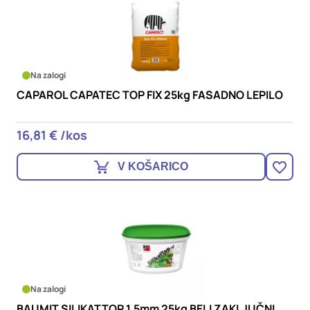
Na zalogi
CAPAROL CAPATEC TOP FIX 25kg FASADNO LEPILO
16,81 € /kos
V KOŠARICO
Na zalogi
BAUMIT SILIKATTOP 1,5mm 25kg BELI ZAKLJUČNI