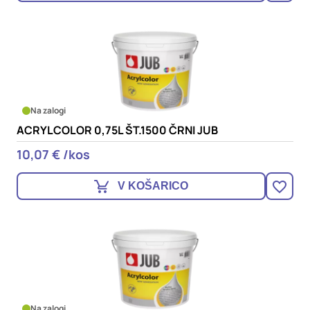
Na zalogi
ACRYLCOLOR 0,75L ŠT.1500 ČRNI JUB
10,07 € /kos
V KOŠARICO
Na zalogi