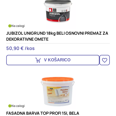
Na zalogi
JUBIZOL UNIGRUND 18kg BELI OSNOVNI PREMAZ ZA
DEKORATIVNE OMETE
50,90 € /kos
V KOŠARICO
Na zalogi
FASADNA BARVA TOP PROFI 15l, BELA