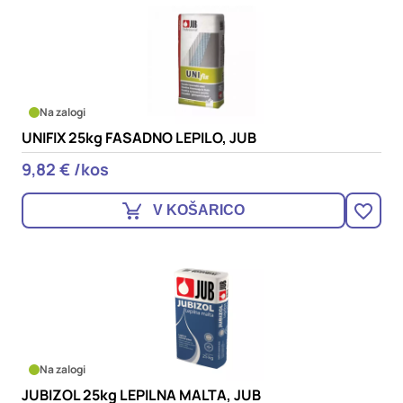
Na zalogi
UNIFIX 25kg FASADNO LEPILO, JUB
9,82 € /kos
V KOŠARICO
Na zalogi
JUBIZOL 25kg LEPILNA MALTA, JUB