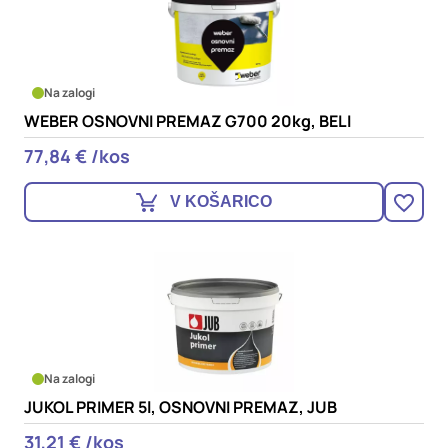
Na zalogi
WEBER OSNOVNI PREMAZ G700 20kg, BELI
77,84 € /kos
V KOŠARICO
Na zalogi
JUKOL PRIMER 5l, OSNOVNI PREMAZ, JUB
31,21 € /kos