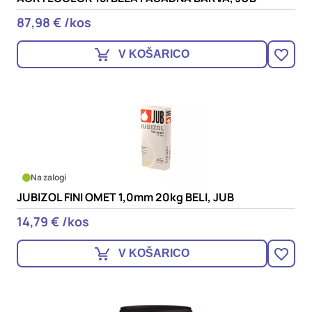
87,98 € /kos
V KOŠARICO
Na zalogi
JUBIZOL FINI OMET 1,0mm 20kg BELI, JUB
14,79 € /kos
V KOŠARICO