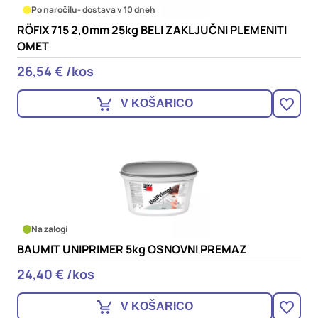
Po naročilu
- dostava v 10 dneh
RÖFIX 715 2,0mm 25kg BELI ZAKLJUČNI PLEMENITI
OMET
26,54 € /kos
V KOŠARICO
Na zalogi
BAUMIT UNIPRIMER 5kg OSNOVNI PREMAZ
24,40 € /kos
V KOŠARICO