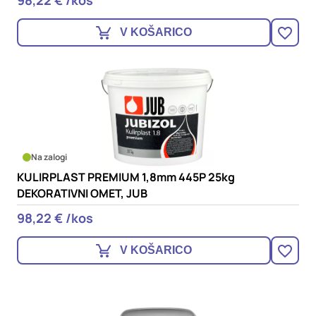
98,22 € /kos
V KOŠARICO
Na zalogi
KULIRPLAST PREMIUM 1,8mm 445P 25kg
DEKORATIVNI OMET, JUB
98,22 € /kos
V KOŠARICO