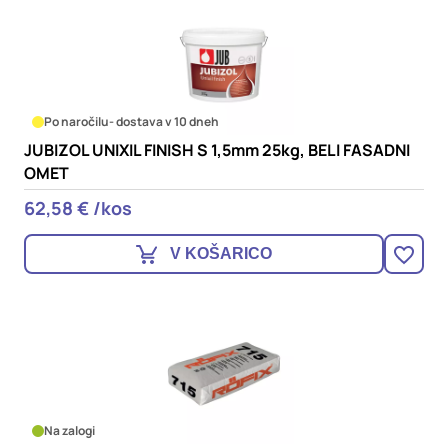
Po naročilu
- dostava v 10 dneh
JUBIZOL UNIXIL FINISH S 1,5mm 25kg, BELI FASADNI
OMET
62,58 € /kos
V KOŠARICO
Na zalogi