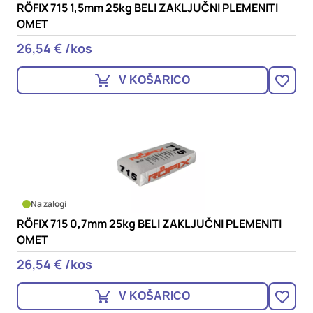
RÖFIX 715 1,5mm 25kg BELI ZAKLJUČNI PLEMENITI
OMET
26,54 € /kos
V KOŠARICO
Na zalogi
RÖFIX 715 0,7mm 25kg BELI ZAKLJUČNI PLEMENITI
OMET
26,54 € /kos
V KOŠARICO