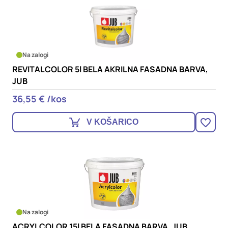
Na zalogi
REVITALCOLOR 5l BELA AKRILNA FASADNA BARVA,
JUB
36,55 € /kos
V KOŠARICO
Na zalogi
ACRYLCOLOR 15l BELA FASADNA BARVA, JUB