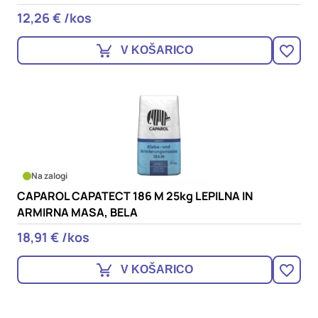
12,26 € /kos
V KOŠARICO
Na zalogi
CAPAROL CAPATECT 186 M 25kg LEPILNA IN
ARMIRNA MASA, BELA
18,91 € /kos
V KOŠARICO