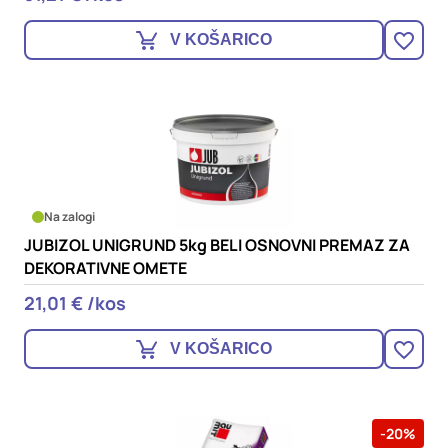
V KOŠARICO
Na zalogi
JUBIZOL UNIGRUND 5kg BELI OSNOVNI PREMAZ ZA
DEKORATIVNE OMETE
21,01 € /kos
V KOŠARICO
-20%