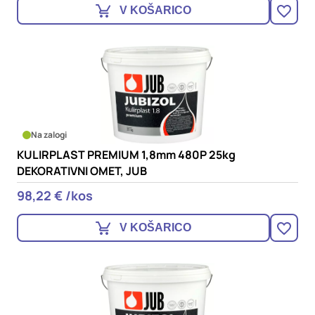
V KOŠARICO
Na zalogi
KULIRPLAST PREMIUM 1,8mm 480P 25kg
DEKORATIVNI OMET, JUB
98,22 € /kos
V KOŠARICO