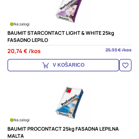
Na zalogi
BAUMIT STARCONTACT LIGHT & WHITE 25kg
FASADNO LEPILO
25,93 € /kos
20,74 € /kos
V KOŠARICO
Na zalogi
BAUMIT PROCONTACT 25kg FASADNA LEPILNA
MALTA