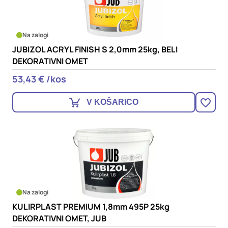
Na zalogi
JUBIZOL ACRYL FINISH S 2,0mm 25kg, BELI
DEKORATIVNI OMET
53,43 € /kos
V KOŠARICO
Na zalogi
KULIRPLAST PREMIUM 1,8mm 495P 25kg
DEKORATIVNI OMET, JUB