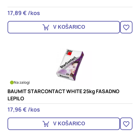
17,89 € /kos
V KOŠARICO
Na zalogi
BAUMIT STARCONTACT WHITE 25kg FASADNO
LEPILO
17,96 € /kos
V KOŠARICO