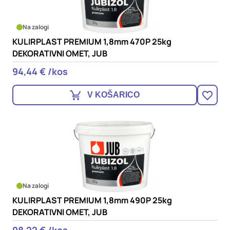
Na zalogi
KULIRPLAST PREMIUM 1,8mm 470P 25kg
DEKORATIVNI OMET, JUB
94,44 € /kos
V KOŠARICO
Na zalogi
KULIRPLAST PREMIUM 1,8mm 490P 25kg
DEKORATIVNI OMET, JUB