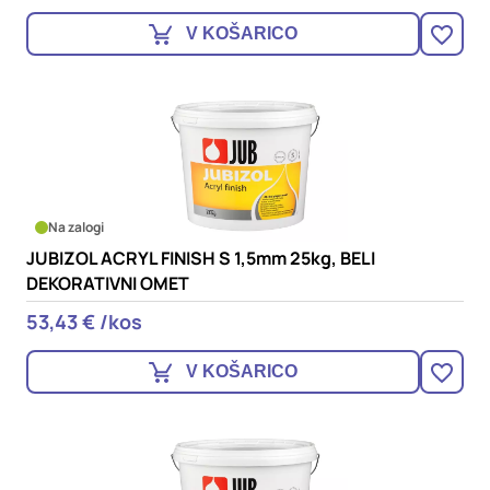
V KOŠARICO
Na zalogi
JUBIZOL ACRYL FINISH S 1,5mm 25kg, BELI
DEKORATIVNI OMET
53,43 € /kos
V KOŠARICO