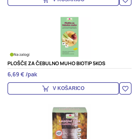
Na zalogi
PLOŠČE ZA ČEBULNO MUHO BIOTIP 5KOS
6,69 € /pak
V KOŠARICO