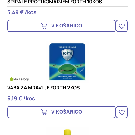
SPIRALE PROTI KOMARJEM FORTH 10KOS
5,49 € /kos
V KOŠARICO
Na zalogi
VABA ZA MRAVLJE FORTH 2KOS
6,19 € /kos
V KOŠARICO