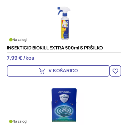
Na zalogi
INSEKTICID BIOKILL EXTRA 500ml S PRŠILKO
7,99 € /kos
V KOŠARICO
Na zalogi