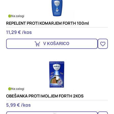
Na zalogi
REPELENT PROTI KOMARJEM FORTH 100ml
11,29 € /kos
V KOŠARICO
Na zalogi
OBEŠANKA PROTI MOLJEM FORTH 2KOS
5,99 € /kos