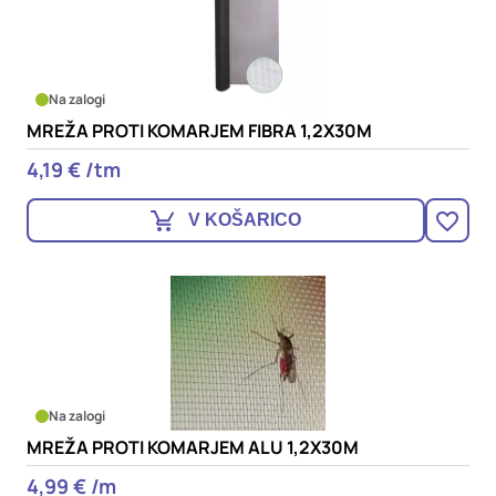
Na zalogi
MREŽA PROTI KOMARJEM FIBRA 1,2X30M
4,19 € /tm
V KOŠARICO
Na zalogi
MREŽA PROTI KOMARJEM ALU 1,2X30M
4,99 € /m