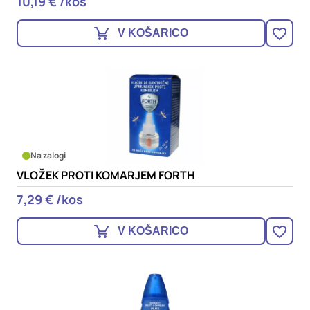
10,19 € /kos
V KOŠARICO
Na zalogi
VLOŽEK PROTI KOMARJEM FORTH
7,29 € /kos
V KOŠARICO