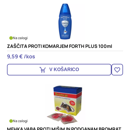
Na zalogi
ZAŠČITA PROTI KOMARJEM FORTH PLUS 100ml
9,59 € /kos
V KOŠARICO
Na zalogi
MEHKA VABA PROTI MIŠIM IN PODGANAM BROMRAT