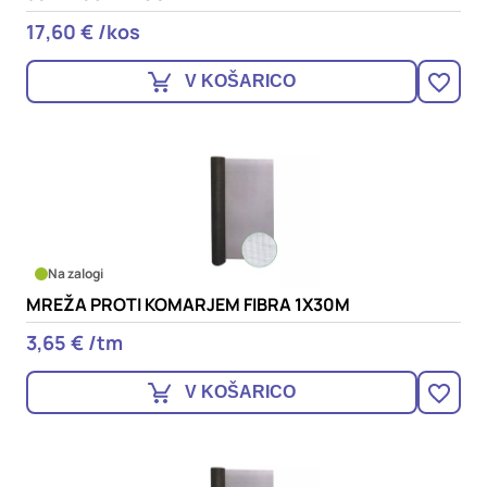
17,60 € /kos
V KOŠARICO
Na zalogi
MREŽA PROTI KOMARJEM FIBRA 1X30M
3,65 € /tm
V KOŠARICO