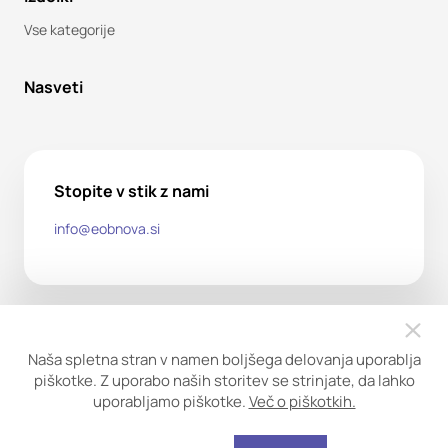
Vse kategorije
Nasveti
Stopite v stik z nami
info@eobnova.si
Naša spletna stran v namen boljšega delovanja uporablja
piškotke. Z uporabo naših storitev se strinjate, da lahko
uporabljamo piškotke.
Več o piškotkih.
Copyright ©2026. Obnova trgovina d.o.o. Vse pravice
pridržane.