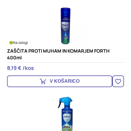
Na zalogi
ZAŠČITA PROTI MUHAM IN KOMARJEM FORTH
400ml
8,19 € /kos
V KOŠARICO