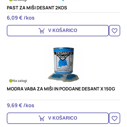
PAST ZA MIŠI DESANT 2KOS
6,09 € /kos
V KOŠARICO
Na zalogi
MODRA VABA ZA MIŠI IN PODGANE DESANT X 150G
9,69 € /kos
V KOŠARICO