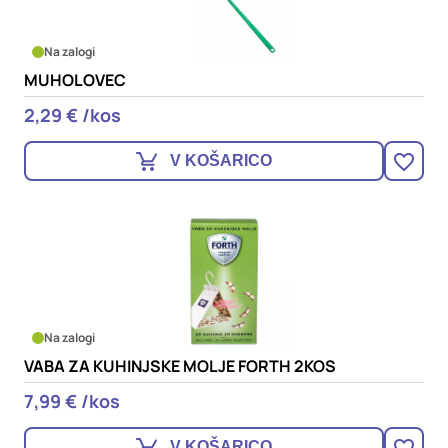
Na zalogi
MUHOLOVEC
2,29 € /kos
V KOŠARICO
Na zalogi
VABA ZA KUHINJSKE MOLJE FORTH 2KOS
7,99 € /kos
V KOŠARICO