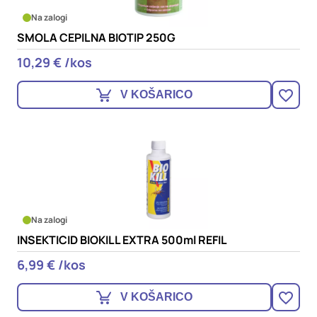
Na zalogi
SMOLA CEPILNA BIOTIP 250G
10,29 € /kos
V KOŠARICO
Na zalogi
INSEKTICID BIOKILL EXTRA 500ml REFIL
6,99 € /kos
V KOŠARICO