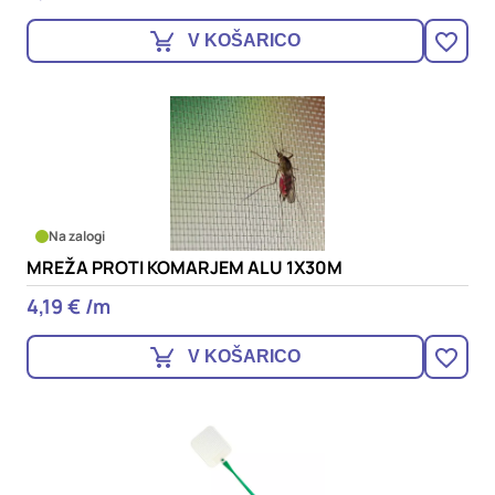
V KOŠARICO
Na zalogi
MREŽA PROTI KOMARJEM ALU 1X30M
4,19 € /m
V KOŠARICO