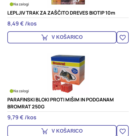
Na zalogi
LEPLJIV TRAK ZA ZAŠČITO DREVES BIOTIP 10m
8,49 € /kos
V KOŠARICO
Na zalogi
PARAFINSKI BLOKI PROTI MIŠIM IN PODGANAM
BROMRAT 250G
9,79 € /kos
V KOŠARICO