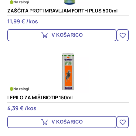
Na zalogi
ZAŠČITA PROTI MRAVLJAM FORTH PLUS 500ml
11,99 € /kos
V KOŠARICO
Na zalogi
LEPILO ZA MIŠI BIOTIP 150ml
4,39 € /kos
V KOŠARICO