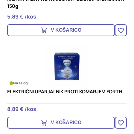
150g
5,89 € /kos
V KOŠARICO
Na zalogi
ELEKTRIČNI UPARJALNIK PROTI KOMARJEM FORTH
8,89 € /kos
V KOŠARICO