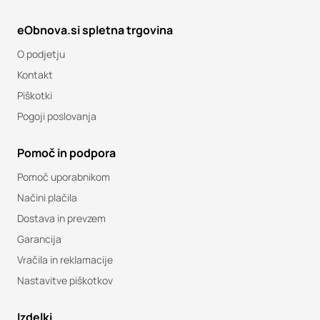
eObnova.si spletna trgovina
O podjetju
Kontakt
Piškotki
Pogoji poslovanja
Pomoč in podpora
Pomoč uporabnikom
Načini plačila
Dostava in prevzem
Garancija
Vračila in reklamacije
Nastavitve piškotkov
Izdelki