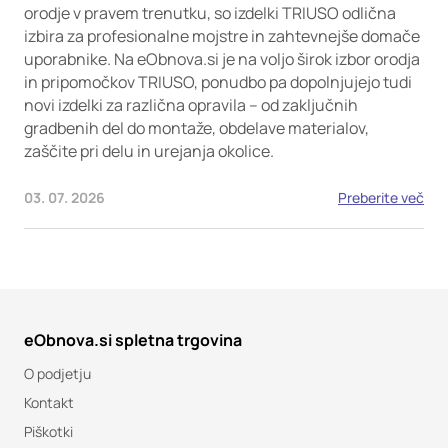
orodje v pravem trenutku, so izdelki TRIUSO odlična
izbira za profesionalne mojstre in zahtevnejše domače
uporabnike. Na eObnova.si je na voljo širok izbor orodja
in pripomočkov TRIUSO, ponudbo pa dopolnjujejo tudi
novi izdelki za različna opravila – od zaključnih
gradbenih del do montaže, obdelave materialov,
zaščite pri delu in urejanja okolice.
03. 07. 2026
Preberite več
eObnova.si spletna trgovina
O podjetju
Kontakt
Piškotki