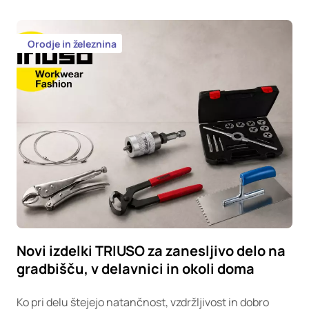
Orodje in železnina
Novi izdelki TRIUSO za zanesljivo delo na
gradbišču, v delavnici in okoli doma
Ko pri delu štejejo natančnost, vzdržljivost in dobro