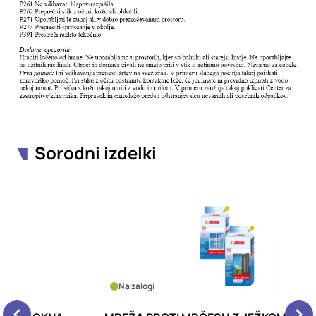
Sorodni izdelki
Na zalogi