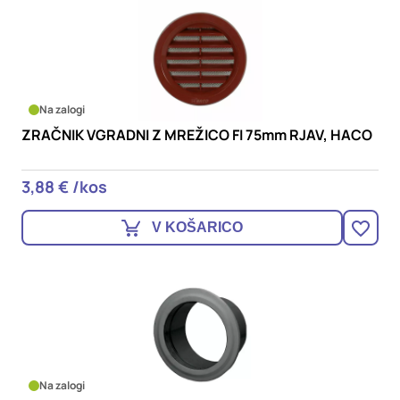
Na zalogi
ZRAČNIK VGRADNI Z MREŽICO FI 75mm RJAV, HACO
3,88 € /kos
V KOŠARICO
Na zalogi