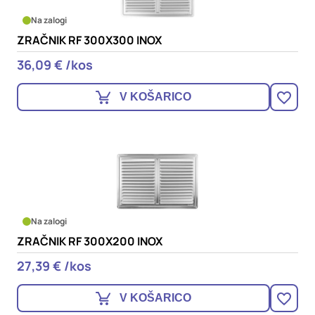
Na zalogi
ZRAČNIK RF 300X300 INOX
36,09 € /kos
V KOŠARICO
Na zalogi
ZRAČNIK RF 300X200 INOX
27,39 € /kos
V KOŠARICO