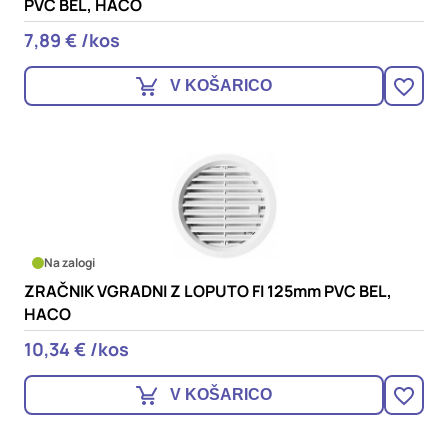
PVC BEL, HACO
7,89 € /kos
V KOŠARICO
Na zalogi
ZRAČNIK VGRADNI Z LOPUTO FI 125mm PVC BEL,
HACO
10,34 € /kos
V KOŠARICO