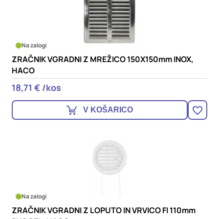
Na zalogi
ZRAČNIK VGRADNI Z MREŽICO 150X150mm INOX,
HACO
18,71 € /kos
V KOŠARICO
Na zalogi
ZRAČNIK VGRADNI Z LOPUTO IN VRVICO FI 110mm