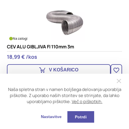
Na zalogi
CEV ALU GIBLJIVA FI 110mm 3m
18,99 € /kos
V KOŠARICO
Naša spletna stran v namen boljšega delovanja uporablja
piškotke. Z uporabo naših storitev se strinjate, da lahko
uporabljamo piškotke.
Več o piškotkih.
Nastavitve
Potrdi
Na zalogi