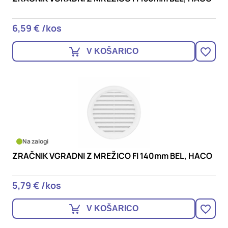
6,59 € /kos
V KOŠARICO
Na zalogi
ZRAČNIK VGRADNI Z MREŽICO FI 140mm BEL, HACO
5,79 € /kos
V KOŠARICO