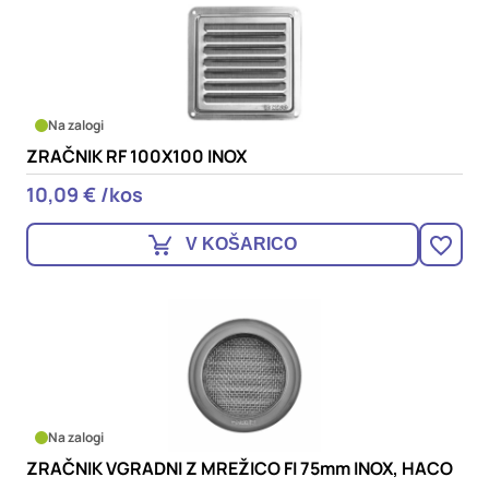
Na zalogi
ZRAČNIK RF 100X100 INOX
10,09 € /kos
V KOŠARICO
Na zalogi
ZRAČNIK VGRADNI Z MREŽICO FI 75mm INOX, HACO