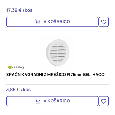
17,39 € /kos
V KOŠARICO
Na zalogi
ZRAČNIK VGRADNI Z MREŽICO FI 75mm BEL, HACO
3,88 € /kos
V KOŠARICO