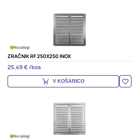
Na zalogi
ZRAČNIK RF 250X250 INOX
25,49 € /kos
V KOŠARICO
Na zalogi