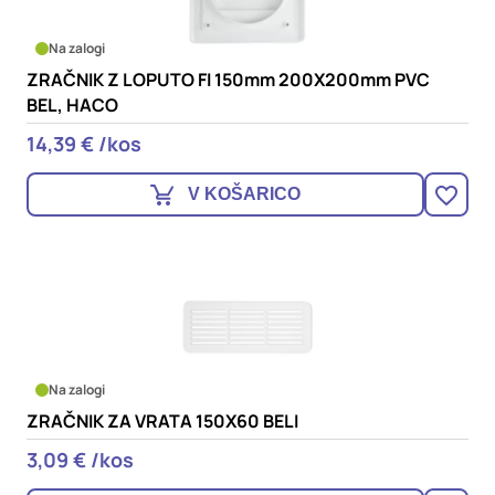
Na zalogi
ZRAČNIK Z LOPUTO FI 150mm 200X200mm PVC
BEL, HACO
14,39 € /kos
V KOŠARICO
Na zalogi
ZRAČNIK ZA VRATA 150X60 BELI
3,09 € /kos