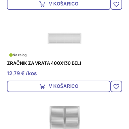
V KOŠARICO
Na zalogi
ZRAČNIK ZA VRATA 400X130 BELI
12,79 € /kos
V KOŠARICO