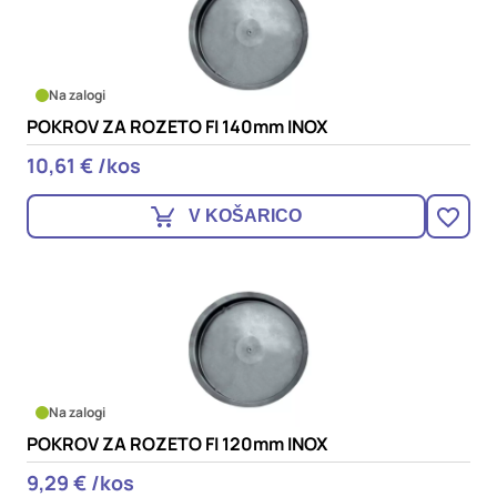
Na zalogi
POKROV ZA ROZETO FI 140mm INOX
10,61 € /kos
V KOŠARICO
Na zalogi
POKROV ZA ROZETO FI 120mm INOX
9,29 € /kos