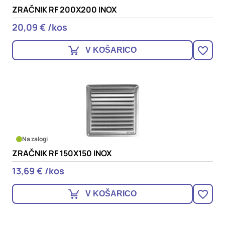
ZRAČNIK RF 200X200 INOX
20,09 € /kos
V KOŠARICO
Na zalogi
ZRAČNIK RF 150X150 INOX
13,69 € /kos
V KOŠARICO