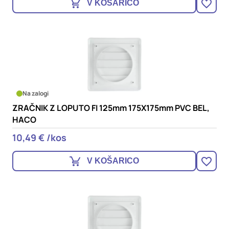
V KOŠARICO
Na zalogi
ZRAČNIK Z LOPUTO FI 125mm 175X175mm PVC BEL,
HACO
10,49 € /kos
V KOŠARICO