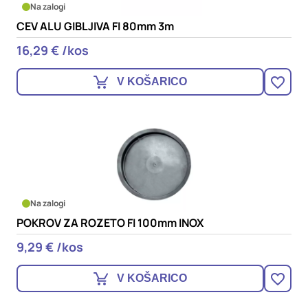
Na zalogi
CEV ALU GIBLJIVA FI 80mm 3m
16,29 € /kos
V KOŠARICO
Na zalogi
POKROV ZA ROZETO FI 100mm INOX
9,29 € /kos
V KOŠARICO