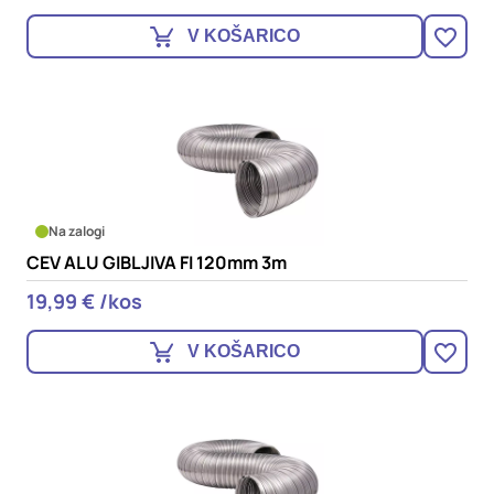
V KOŠARICO
Na zalogi
CEV ALU GIBLJIVA FI 120mm 3m
19,99 € /kos
V KOŠARICO