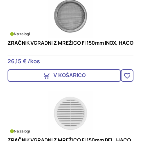
Na zalogi
ZRAČNIK VGRADNI Z MREŽICO FI 150mm INOX, HACO
26,15 € /kos
V KOŠARICO
Na zalogi
ZRAČNIK VGRADNI Z MREŽICO FI 150mm BEL, HACO