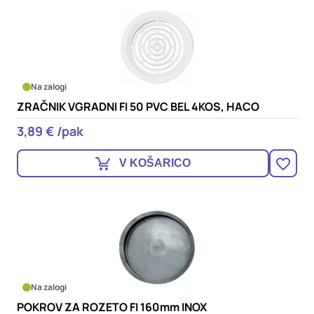
Na zalogi
ZRAČNIK VGRADNI FI 50 PVC BEL 4KOS, HACO
3,89 € /pak
V KOŠARICO
Na zalogi
POKROV ZA ROZETO FI 160mm INOX