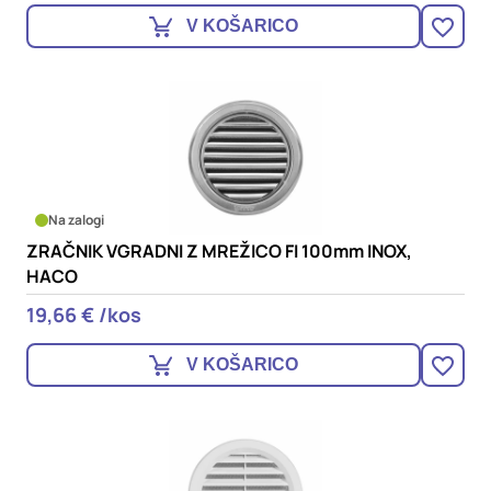
V KOŠARICO
Na zalogi
ZRAČNIK VGRADNI Z MREŽICO FI 100mm INOX,
HACO
19,66 € /kos
V KOŠARICO