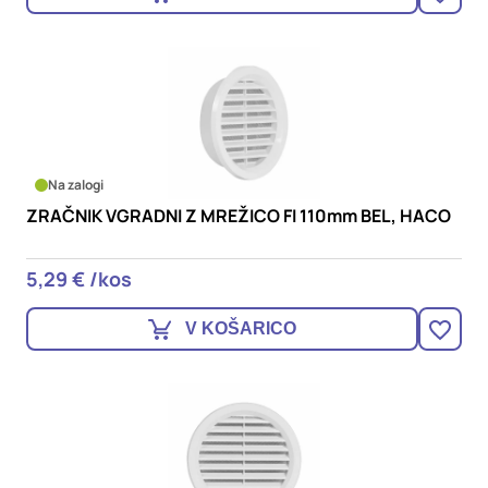
Na zalogi
ZRAČNIK VGRADNI Z MREŽICO FI 110mm BEL, HACO
5,29 € /kos
V KOŠARICO