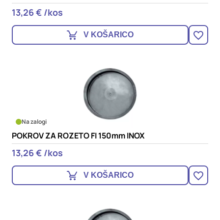
13,26 € /kos
V KOŠARICO
Na zalogi
POKROV ZA ROZETO FI 150mm INOX
13,26 € /kos
V KOŠARICO