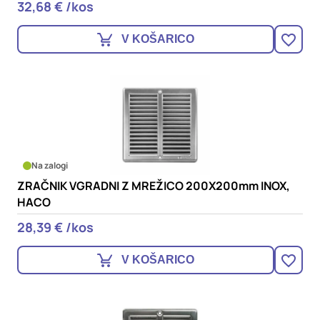
32,68 € /kos
V KOŠARICO
Na zalogi
ZRAČNIK VGRADNI Z MREŽICO 200X200mm INOX,
HACO
28,39 € /kos
V KOŠARICO