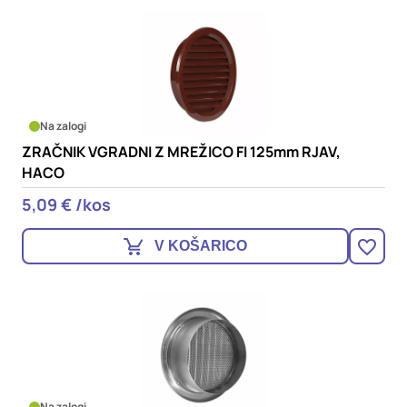
Na zalogi
ZRAČNIK VGRADNI Z MREŽICO FI 125mm RJAV,
HACO
5,09 € /kos
V KOŠARICO
Na zalogi