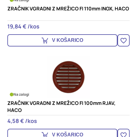
ZRAČNIK VGRADNI Z MREŽICO FI 110mm INOX, HACO
19,84 € /kos
V KOŠARICO
Na zalogi
ZRAČNIK VGRADNI Z MREŽICO FI 100mm RJAV,
HACO
4,58 € /kos
V KOŠARICO