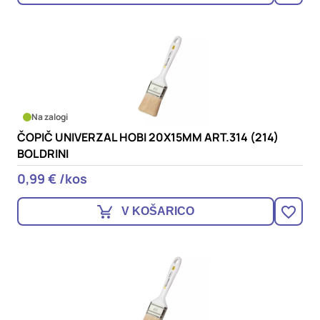
Na zalogi
ČOPIČ UNIVERZAL HOBI 20X15MM ART.314 (214)
BOLDRINI
0,99 € /kos
V KOŠARICO