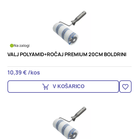
Na zalogi
VALJ POLYAMID+ROČAJ PREMIUM 20CM BOLDRINI
10,39 € /kos
V KOŠARICO