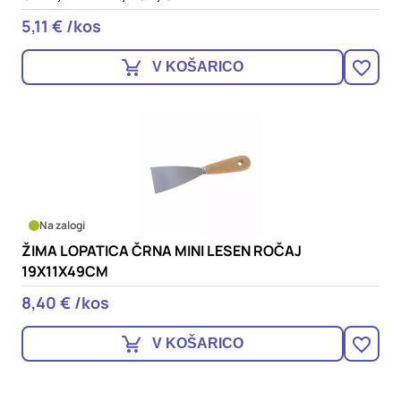
5,11 € /kos
V KOŠARICO
Na zalogi
ŽIMA LOPATICA ČRNA MINI LESEN ROČAJ
19X11X49CM
8,40 € /kos
V KOŠARICO