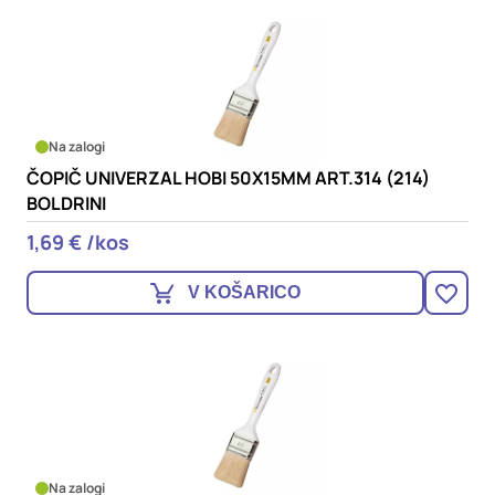
Na zalogi
ČOPIČ UNIVERZAL HOBI 50X15MM ART.314 (214)
BOLDRINI
1,69 € /kos
V KOŠARICO
Na zalogi