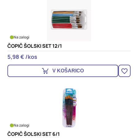
Na zalogi
ČOPIČ ŠOLSKI SET 12/1
5,98 € /kos
V KOŠARICO
Na zalogi
ČOPIČ ŠOLSKI SET 6/1