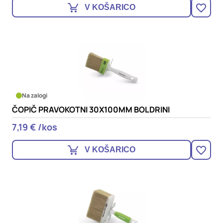
V KOŠARICO
Na zalogi
ČOPIČ PRAVOKOTNI 30X100MM BOLDRINI
7,19 € /kos
V KOŠARICO