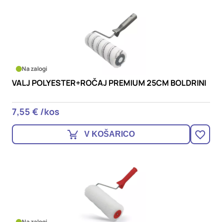
Na zalogi
VALJ POLYESTER+ROČAJ PREMIUM 25CM BOLDRINI
7,55 € /kos
V KOŠARICO
Na zalogi