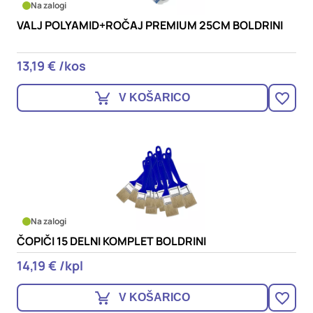
Na zalogi
VALJ POLYAMID+ROČAJ PREMIUM 25CM BOLDRINI
13,19 € /kos
V KOŠARICO
Na zalogi
ČOPIČI 15 DELNI KOMPLET BOLDRINI
14,19 € /kpl
V KOŠARICO