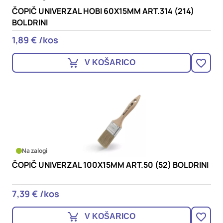
ČOPIČ UNIVERZAL HOBI 60X15MM ART.314 (214)
BOLDRINI
1,89 € /kos
V KOŠARICO
Na zalogi
ČOPIČ UNIVERZAL 100X15MM ART.50 (52) BOLDRINI
7,39 € /kos
V KOŠARICO