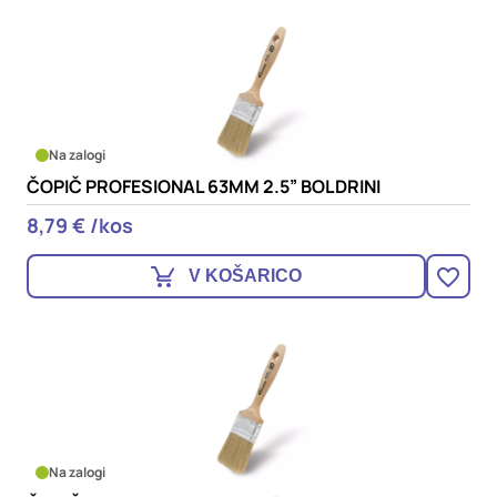
Na zalogi
ČOPIČ PROFESIONAL 63MM 2.5” BOLDRINI
8,79 € /kos
V KOŠARICO
Na zalogi