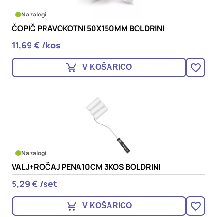
Na zalogi
ČOPIČ PRAVOKOTNI 50X150MM BOLDRINI
11,69 € /kos
V KOŠARICO
Na zalogi
VALJ+ROČAJ PENA10CM 3KOS BOLDRINI
5,29 € /set
V KOŠARICO