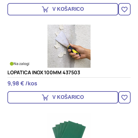
V KOŠARICO
Na zalogi
LOPATICA INOX 100MM 437503
9,98 € /kos
V KOŠARICO