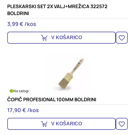
PLESKARSKI SET 2X VALJ+MREŽICA 322572
BOLDRINI
3,99 € /kos
V KOŠARICO
Na zalogi
ČOPIČ PROFESIONAL 100MM BOLDRINI
17,90 € /kos
V KOŠARICO