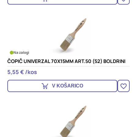
Na zalogi
ČOPIČ UNIVERZAL 70X15MM ART.50 (52) BOLDRINI
5,55 € /kos
V KOŠARICO