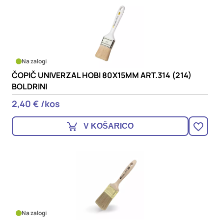
Na zalogi
ČOPIČ UNIVERZAL HOBI 80X15MM ART.314 (214)
BOLDRINI
2,40 € /kos
V KOŠARICO
Na zalogi