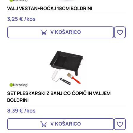
VALJ VESTAN+ROČAJ 18CM BOLDRINI
3,25 € /kos
V KOŠARICO
Na zalogi
SET PLESKARSKI Z BANJICO,ČOPIČ IN VALJEM
BOLDRINI
8,39 € /kos
V KOŠARICO