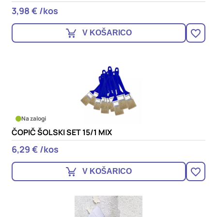
3,98 € /kos
V KOŠARICO
Na zalogi
ČOPIČ ŠOLSKI SET 15/1 MIX
6,29 € /kos
V KOŠARICO