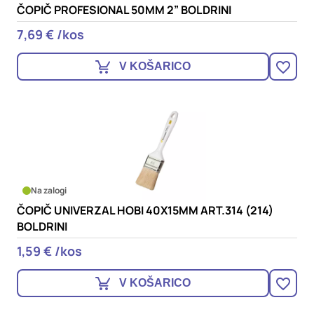
ČOPIČ PROFESIONAL 50MM 2” BOLDRINI
7,69 € /kos
V KOŠARICO
Na zalogi
ČOPIČ UNIVERZAL HOBI 40X15MM ART.314 (214)
BOLDRINI
1,59 € /kos
V KOŠARICO