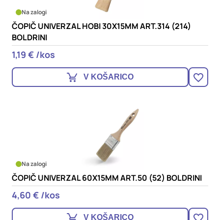
Na zalogi
ČOPIČ UNIVERZAL HOBI 30X15MM ART.314 (214)
BOLDRINI
1,19 € /kos
V KOŠARICO
Na zalogi
ČOPIČ UNIVERZAL 60X15MM ART.50 (52) BOLDRINI
4,60 € /kos
V KOŠARICO