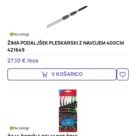
Na zalogi
ŽIMA PODALJŠEK PLESKARSKI Z NAVOJEM 400CM
421649
27,10 € /kos
V KOŠARICO
Na zalogi