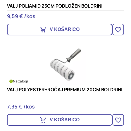
VALJ POLIAMID 25CM PODLOŽEN BOLDRINI
9,59 € /kos
V KOŠARICO
Na zalogi
VALJ POLYESTER+ROČAJ PREMIUM 20CM BOLDRINI
7,35 € /kos
V KOŠARICO