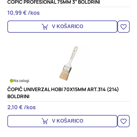
ČOPIČ PROFESIONAL 75MM 3” BOLDRINI
10,99 € /kos
V KOŠARICO
Na zalogi
ČOPIČ UNIVERZAL HOBI 70X15MM ART.314 (214)
BOLDRINI
2,10 € /kos
V KOŠARICO