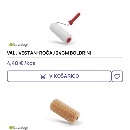
Na zalogi
VALJ VESTAN+ROČAJ 24CM BOLDRINI
4,40 € /kos
V KOŠARICO
Na zalogi