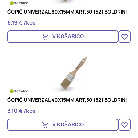
Na zalogi
ČOPIČ UNIVERZAL 80X15MM ART.50 (52) BOLDRINI
6,19 € /kos
V KOŠARICO
Na zalogi
ČOPIČ UNIVERZAL 40X15MM ART.50 (52) BOLDRINI
3,10 € /kos
V KOŠARICO