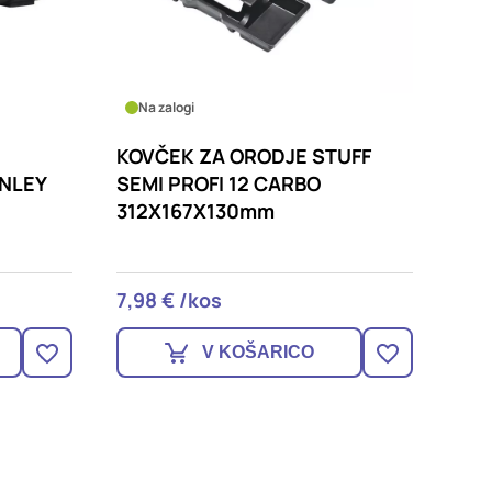
Na zalogi
KOVČEK ZA ORODJE STUFF
NLEY
SEMI PROFI 12 CARBO
312X167X130mm
7,98 € /kos
V KOŠARICO