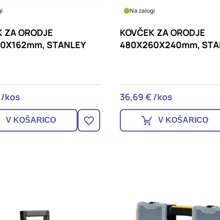
i
Na zalogi
 ZA ORODJE
KOVČEK ZA ORODJE
0X162mm, STANLEY
480X260X240mm, STA
 /kos
36,69 € /kos
V KOŠARICO
V KOŠARICO