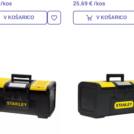
 /kos
25,69 € /kos
V KOŠARICO
V KOŠARICO