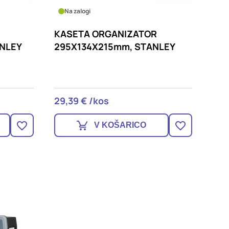
Na zalogi
KASETA ORGANIZATOR
NLEY
295X134X215mm, STANLEY
29,39 € /kos
V KOŠARICO