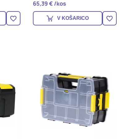
65,39 € /kos
V KOŠARICO