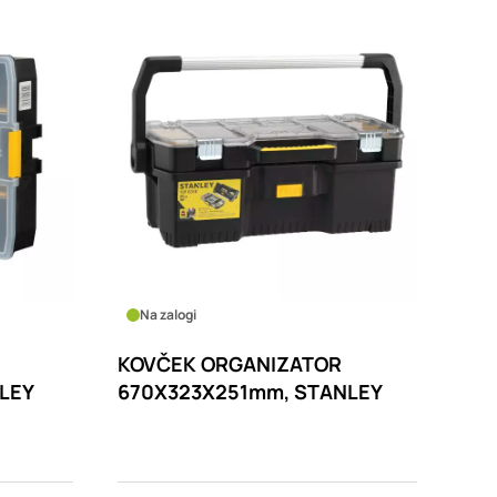
Na zalogi
KOVČEK ORGANIZATOR
LEY
670X323X251mm, STANLEY