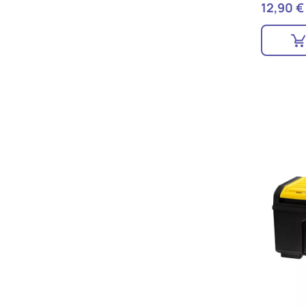
12,90 €