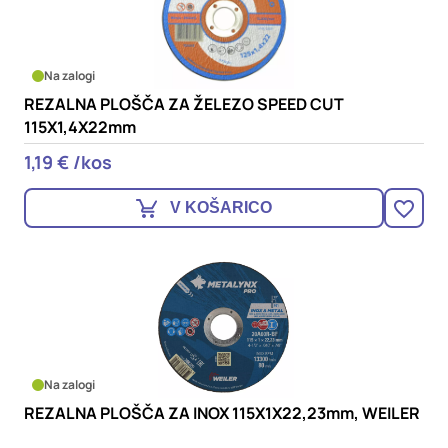
Na zalogi
REZALNA PLOŠČA ZA ŽELEZO SPEED CUT
115X1,4X22mm
1,19 € /kos
V KOŠARICO
Na zalogi
REZALNA PLOŠČA ZA INOX 115X1X22,23mm, WEILER