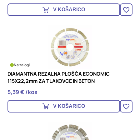
V KOŠARICO
Na zalogi
DIAMANTNA REZALNA PLOŠČA ECONOMIC
115X22,2mm ZA TLAKOVCE IN BETON
5,39 € /kos
V KOŠARICO