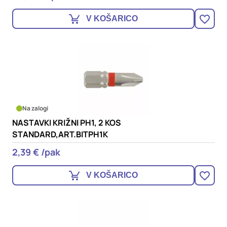
V KOŠARICO
Na zalogi
NASTAVKI KRIŽNI PH1, 2 KOS
STANDARD,ART.BITPH1K
2,39 € /pak
V KOŠARICO