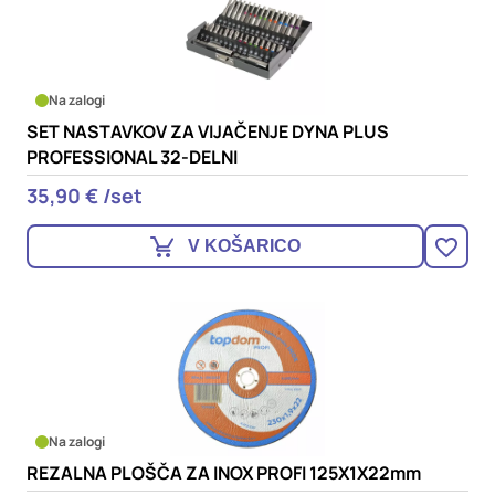
Na zalogi
SET NASTAVKOV ZA VIJAČENJE DYNA PLUS
PROFESSIONAL 32-DELNI
35,90 € /set
V KOŠARICO
Na zalogi
REZALNA PLOŠČA ZA INOX PROFI 125X1X22mm