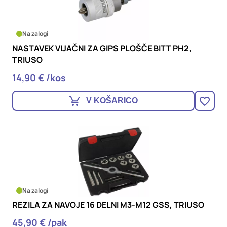
Na zalogi
NASTAVEK VIJAČNI ZA GIPS PLOŠČE BITT PH2,
TRIUSO
14,90 € /kos
V KOŠARICO
Na zalogi
REZILA ZA NAVOJE 16 DELNI M3-M12 GSS, TRIUSO
45,90 € /pak