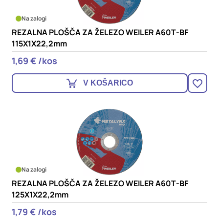
Na zalogi
REZALNA PLOŠČA ZA ŽELEZO WEILER A60T-BF
115X1X22,2mm
1,69 € /kos
V KOŠARICO
Na zalogi
REZALNA PLOŠČA ZA ŽELEZO WEILER A60T-BF
125X1X22,2mm
1,79 € /kos