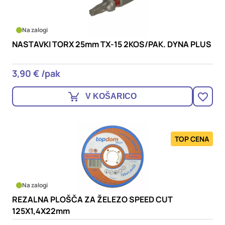
Na zalogi
NASTAVKI TORX 25mm TX-15 2KOS/PAK. DYNA PLUS
3,90 € /pak
V KOŠARICO
TOP CENA
Na zalogi
REZALNA PLOŠČA ZA ŽELEZO SPEED CUT
125X1,4X22mm