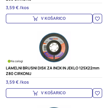
3,59 € /kos
V KOŠARICO
Na zalogi
LAMELNI BRUSNI DISK ZA INOX IN JEKLO 125X22mm
Z80 CIRKONIJ
3,59 € /kos
V KOŠARICO