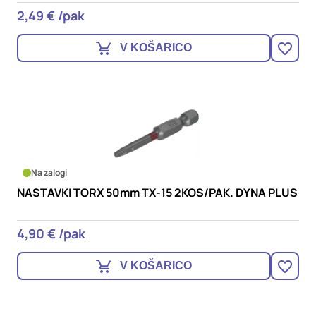
2,49 € /pak
V KOŠARICO
Na zalogi
NASTAVKI TORX 50mm TX-15 2KOS/PAK. DYNA PLUS
4,90 € /pak
V KOŠARICO