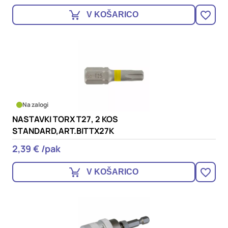
V KOŠARICO
Na zalogi
NASTAVKI TORX T27, 2 KOS
STANDARD,ART.BITTX27K
2,39 € /pak
V KOŠARICO