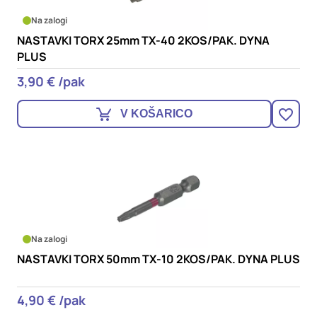
Na zalogi
NASTAVKI TORX 25mm TX-40 2KOS/PAK. DYNA
PLUS
3,90 € /pak
V KOŠARICO
Na zalogi
NASTAVKI TORX 50mm TX-10 2KOS/PAK. DYNA PLUS
4,90 € /pak