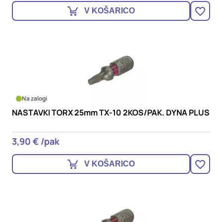
V KOŠARICO
Na zalogi
NASTAVKI TORX 25mm TX-10 2KOS/PAK. DYNA PLUS
3,90 € /pak
V KOŠARICO