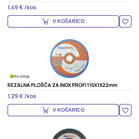
1,49 € /kos
V KOŠARICO
Na zalogi
REZALNA PLOŠČA ZA INOX PROFI 115X1X22mm
1,29 € /kos
V KOŠARICO