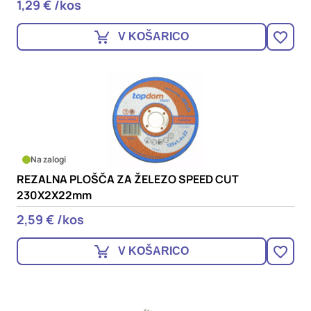
1,29 € /kos
V KOŠARICO
Na zalogi
REZALNA PLOŠČA ZA ŽELEZO SPEED CUT
230X2X22mm
2,59 € /kos
V KOŠARICO