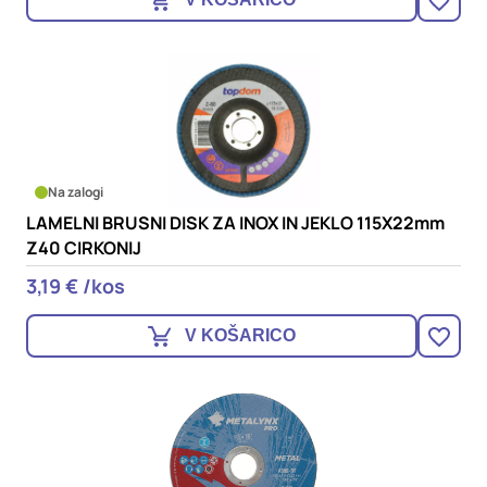
Na zalogi
LAMELNI BRUSNI DISK ZA INOX IN JEKLO 115X22mm
Z40 CIRKONIJ
3,19 € /kos
V KOŠARICO