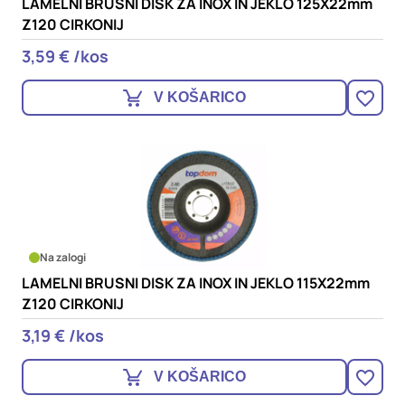
LAMELNI BRUSNI DISK ZA INOX IN JEKLO 125X22mm
Z120 CIRKONIJ
3,59 € /kos
V KOŠARICO
Na zalogi
LAMELNI BRUSNI DISK ZA INOX IN JEKLO 115X22mm
Z120 CIRKONIJ
3,19 € /kos
V KOŠARICO