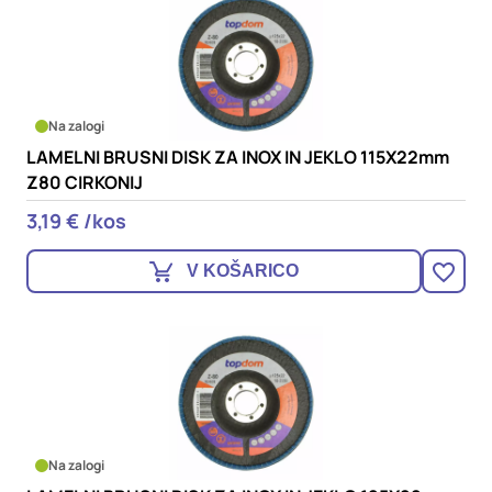
Na zalogi
LAMELNI BRUSNI DISK ZA INOX IN JEKLO 115X22mm
Z80 CIRKONIJ
3,19 € /kos
V KOŠARICO
Na zalogi