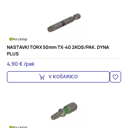
Na zalogi
NASTAVKI TORX 50mm TX-40 2KOS/PAK. DYNA
PLUS
4,90 € /pak
V KOŠARICO
Na zalogi