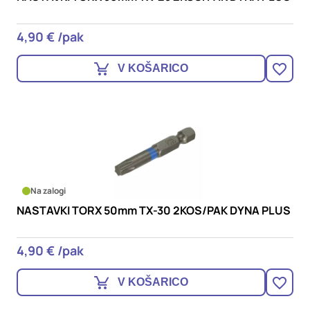
4,90 € /pak
V KOŠARICO
Na zalogi
NASTAVKI TORX 50mm TX-30 2KOS/PAK DYNA PLUS
4,90 € /pak
V KOŠARICO