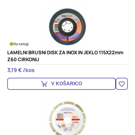
Na zalogi
LAMELNI BRUSNI DISK ZA INOX IN JEKLO 115X22mm
Z60 CIRKONIJ
3,19 € /kos
V KOŠARICO