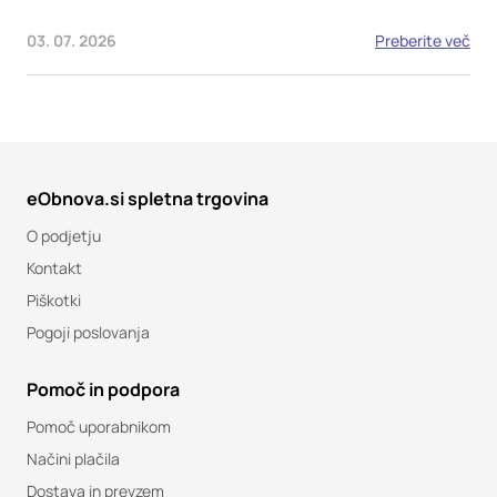
03. 07. 2026
Preberite več
eObnova.si spletna trgovina
O podjetju
Kontakt
Piškotki
Pogoji poslovanja
Pomoč in podpora
Pomoč uporabnikom
Načini plačila
Dostava in prevzem