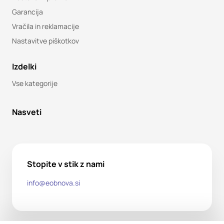
Garancija
Vračila in reklamacije
Nastavitve piškotkov
Izdelki
Vse kategorije
Nasveti
Stopite v stik z nami
info@eobnova.si