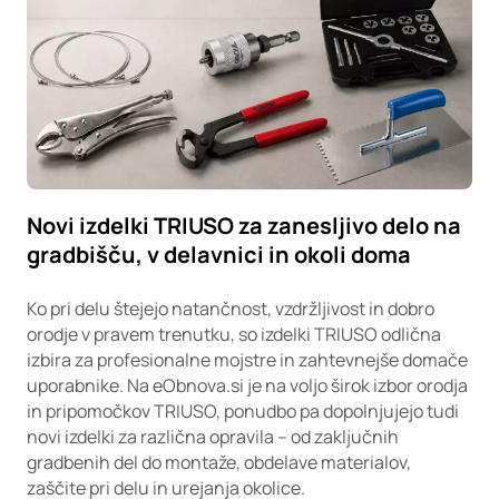
Novi izdelki TRIUSO za zanesljivo delo na
gradbišču, v delavnici in okoli doma
Ko pri delu štejejo natančnost, vzdržljivost in dobro
orodje v pravem trenutku, so izdelki TRIUSO odlična
izbira za profesionalne mojstre in zahtevnejše domače
uporabnike. Na eObnova.si je na voljo širok izbor orodja
in pripomočkov TRIUSO, ponudbo pa dopolnjujejo tudi
novi izdelki za različna opravila – od zaključnih
gradbenih del do montaže, obdelave materialov,
zaščite pri delu in urejanja okolice.