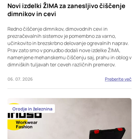
Novi izdelki ŽIMA za zanesljivo čiščenje
dimnikov in cevi
Redno čiščenje dimnikov, dimovodnih cevi in
prezračevalnih sistemov je pomembno za varno,
učinkovito in brezskrbno delovanje ogrevalnih naprav.
Prav zato smo v ponudbo dodali nove izdelke ŽIMA,
namenjene mehanskemu čiščenju saj, prahu in oblog v
dimniških tuljavah ter ceveh različnih premerov.
06. 07. 2026
Preberite več
Orodje in železnina