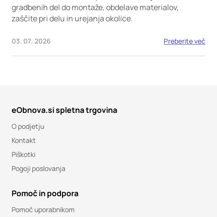
gradbenih del do montaže, obdelave materialov,
zaščite pri delu in urejanja okolice.
03. 07. 2026
Preberite več
eObnova.si spletna trgovina
O podjetju
Kontakt
Piškotki
Pogoji poslovanja
Pomoč in podpora
Pomoč uporabnikom