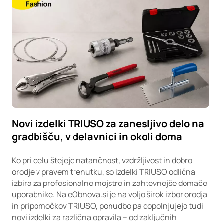
Novi izdelki TRIUSO za zanesljivo delo na
gradbišču, v delavnici in okoli doma
Ko pri delu štejejo natančnost, vzdržljivost in dobro
orodje v pravem trenutku, so izdelki TRIUSO odlična
izbira za profesionalne mojstre in zahtevnejše domače
uporabnike. Na eObnova.si je na voljo širok izbor orodja
in pripomočkov TRIUSO, ponudbo pa dopolnjujejo tudi
novi izdelki za različna opravila – od zaključnih