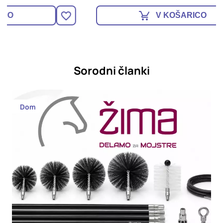
V KOŠARICO
Sorodni članki
Dom