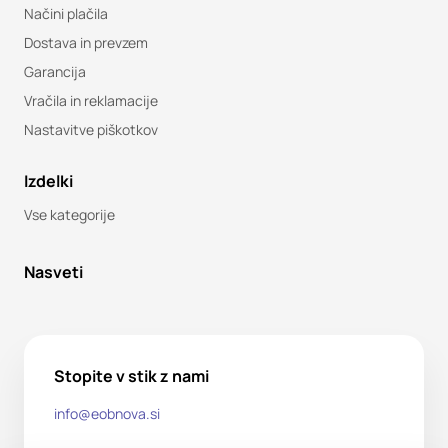
Načini plačila
Dostava in prevzem
Garancija
Vračila in reklamacije
Nastavitve piškotkov
Izdelki
Vse kategorije
Nasveti
Stopite v stik z nami
info@eobnova.si