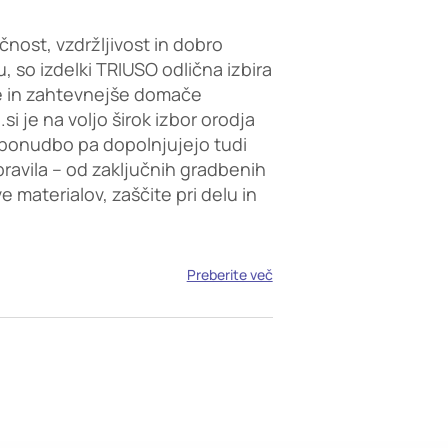
čnost, vzdržljivost in dobro
, so izdelki TRIUSO odlična izbira
e in zahtevnejše domače
i je na voljo širok izbor orodja
ponudbo pa dopolnjujejo tudi
opravila – od zaključnih gradbenih
 materialov, zaščite pri delu in
Preberite več