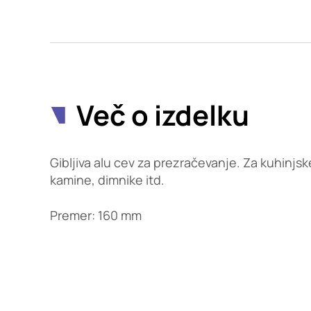
Potrdi moje izbire
Več o izdelku
Gibljiva alu cev za prezračevanje. Za kuhinjs
kamine, dimnike itd.
Premer: 160 mm