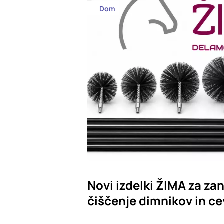
Dom
Novi izdelki ŽIMA za zan
čiščenje dimnikov in ce