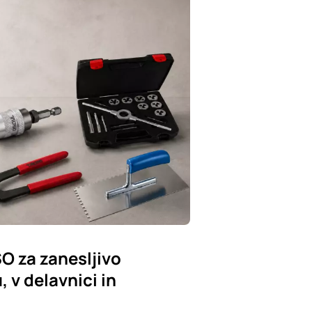
SO za zanesljivo
 v delavnici in