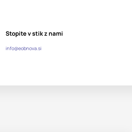
Stopite v stik z nami
info@eobnova.si