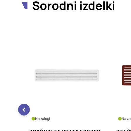
Sorodni izdelki
Na zalogi
Na za