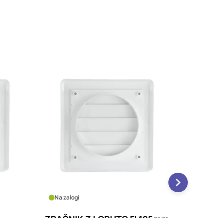
Na zalogi
Na zalo