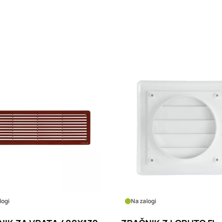
logi
Na zalogi