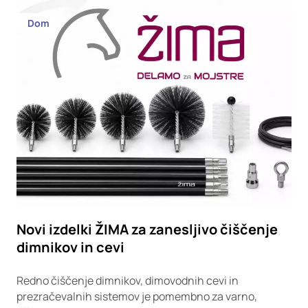
Dom
Novi izdelki ŽIMA za zanesljivo čiščenje
dimnikov in cevi
Redno čiščenje dimnikov, dimovodnih cevi in
prezračevalnih sistemov je pomembno za varno,