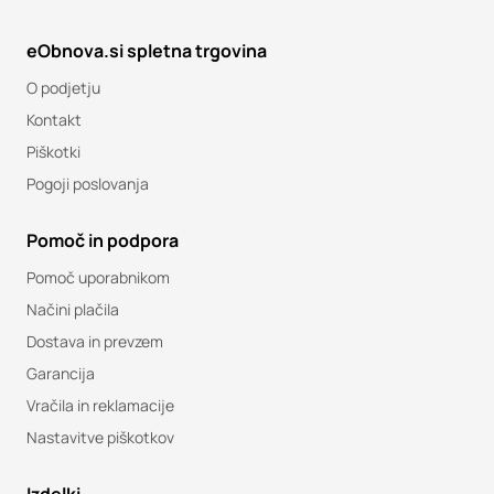
eObnova.si spletna trgovina
O podjetju
Kontakt
Piškotki
Pogoji poslovanja
Pomoč in podpora
Pomoč uporabnikom
Načini plačila
Dostava in prevzem
Garancija
Vračila in reklamacije
Nastavitve piškotkov