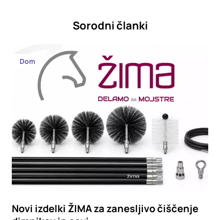
Sorodni članki
Dom
Novi izdelki ŽIMA za zanesljivo čiščenje