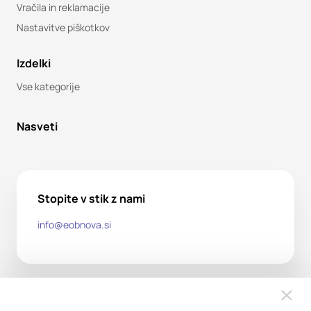
Vračila in reklamacije
Nastavitve piškotkov
Izdelki
Vse kategorije
Nasveti
Stopite v stik z nami
info@eobnova.si