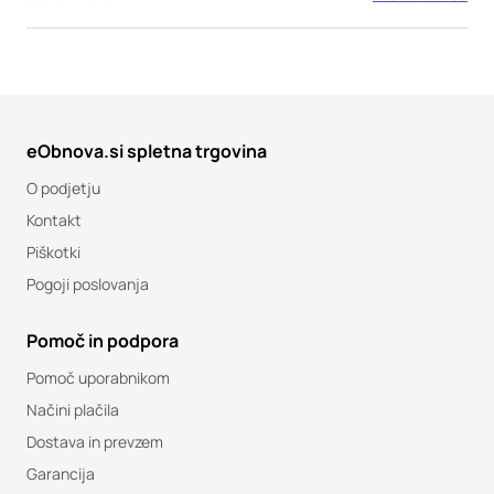
eObnova.si spletna trgovina
O podjetju
Kontakt
Piškotki
Pogoji poslovanja
Pomoč in podpora
Pomoč uporabnikom
Načini plačila
Dostava in prevzem
Garancija