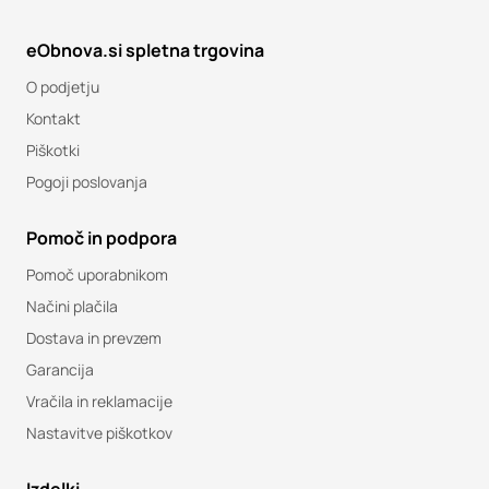
eObnova.si spletna trgovina
O podjetju
Kontakt
Piškotki
Pogoji poslovanja
Pomoč in podpora
Pomoč uporabnikom
Načini plačila
Dostava in prevzem
Garancija
Vračila in reklamacije
Nastavitve piškotkov