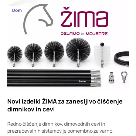
Dom
Novi izdelki ŽIMA za zanesljivo čiščenje
dimnikov in cevi
Redno čiščenje dimnikov, dimovodnih cevi in
prezračevalnih sistemov je pomembno za varno,