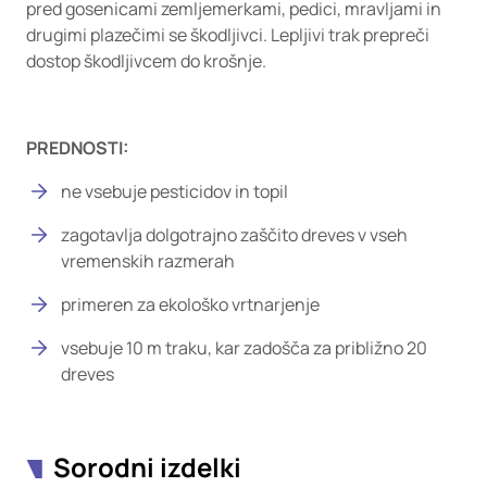
pred gosenicami zemljemerkami, pedici, mravljami in
drugimi plazečimi se škodljivci. Lepljivi trak prepreči
dostop škodljivcem do krošnje.
PREDNOSTI:
ne vsebuje pesticidov in topil
zagotavlja dolgotrajno zaščito dreves v vseh
vremenskih razmerah
primeren za ekološko vrtnarjenje
vsebuje 10 m traku, kar zadošča za približno 20
dreves
Sorodni izdelki