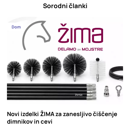
Sorodni članki
Dom
Novi izdelki ŽIMA za zanesljivo čiščenje
dimnikov in cevi