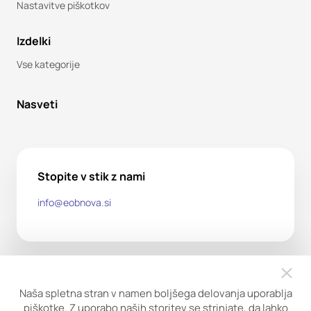
Nastavitve piškotkov
Izdelki
Vse kategorije
Nasveti
Stopite v stik z nami
info@eobnova.si
Naša spletna stran v namen boljšega delovanja uporablja
piškotke. Z uporabo naših storitev se strinjate, da lahko