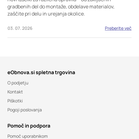
gradbenih del do montaže, obdelave materialov,
zaščite pri delu in urejanja okolice.
03. 07. 2026
Preberite več
eObnova.si spletna trgovina
O podjetju
Kontakt
Piškotki
Pogoji poslovanja
Pomoč in podpora
Pomoč uporabnikom