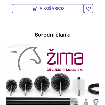
V KOŠARICO
Sorodni članki
Dom