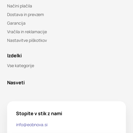
Načini plačila
Dostava in prevzem
Garancija
Vračila in reklamacije
Nastavitve piškotkov
Izdelki
Vse kategorije
Nasveti
Stopite v stik z nami
info@eobnova.si