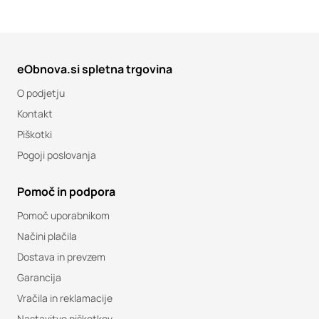
eObnova.si spletna trgovina
O podjetju
Kontakt
Piškotki
Pogoji poslovanja
Pomoč in podpora
Pomoč uporabnikom
Načini plačila
Dostava in prevzem
Garancija
Vračila in reklamacije
Nastavitve piškotkov