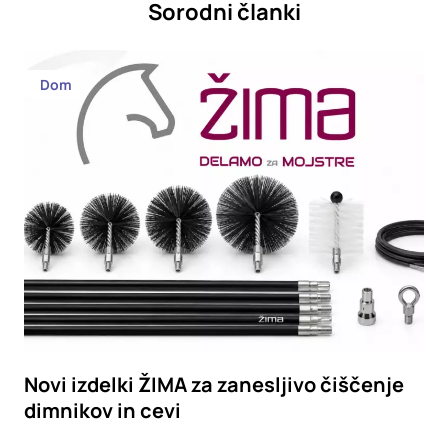
Sorodni članki
Dom
Novi izdelki ŽIMA za zanesljivo čiščenje
dimnikov in cevi