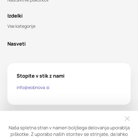
Izdelki
Vse kategorije
Nasveti
Stopite v stik z nami
info@eobnova.si
Naša spletna stran v namen boljšega delovanja uporablja
piškotke. Z uporabo naših storitev se strinjate, da lahko