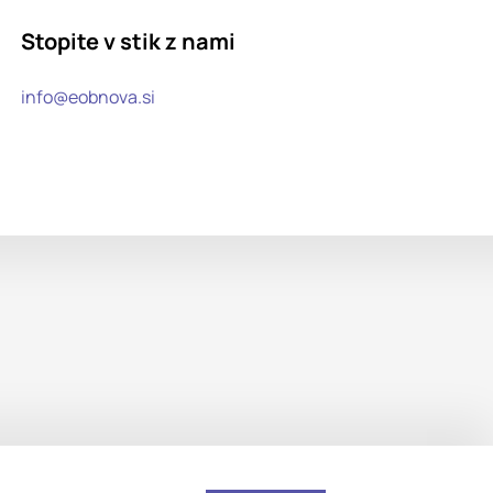
Stopite v stik z nami
info@eobnova.si