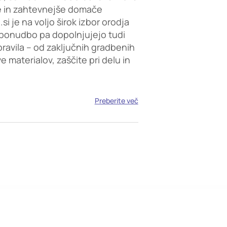
e in zahtevnejše domače
i je na voljo širok izbor orodja
ponudbo pa dopolnjujejo tudi
opravila – od zaključnih gradbenih
 materialov, zaščite pri delu in
Preberite več