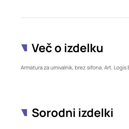
Potrdi moje izbire
Več o izdelku
Armatura za umivalnik, brez sifona. Art. Logi
Sorodni izdelki