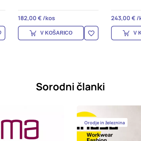
0 € /kos
243,00 € /kos
V KOŠARICO
V KOŠARICO
Sorodni članki
Orodje in železnina