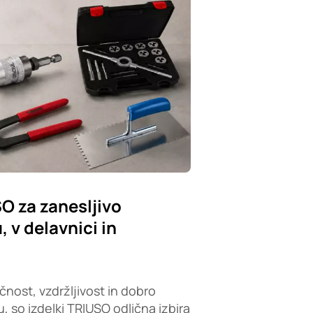
SO za zanesljivo
 v delavnici in
čnost, vzdržljivost in dobro
, so izdelki TRIUSO odlična izbira