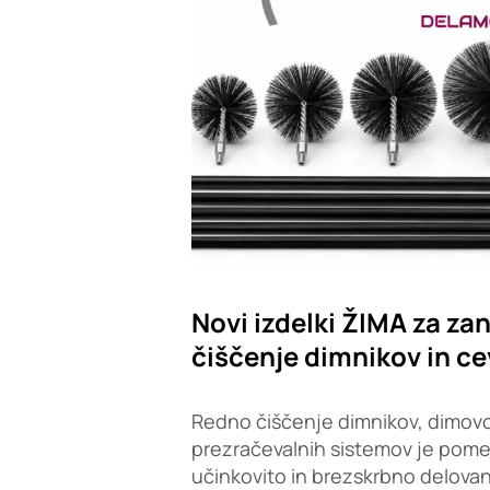
Novi izdelki ŽIMA za zan
čiščenje dimnikov in ce
Redno čiščenje dimnikov, dimovo
prezračevalnih sistemov je pom
učinkovito in brezskrbno delovan