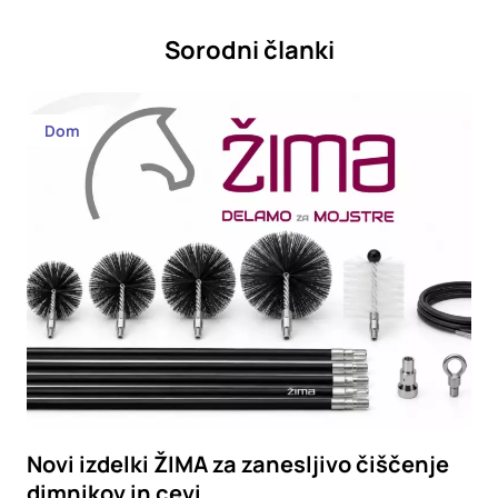
Sorodni članki
Dom
Novi izdelki ŽIMA za zanesljivo čiščenje
dimnikov in cevi