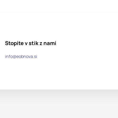
Stopite v stik z nami
info@eobnova.si