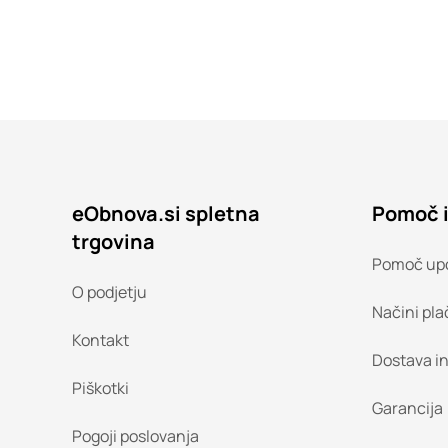
eObnova.si spletna
Pomoč 
trgovina
Pomoč up
O podjetju
Načini pla
Kontakt
Dostava i
Piškotki
Garancija
Pogoji poslovanja