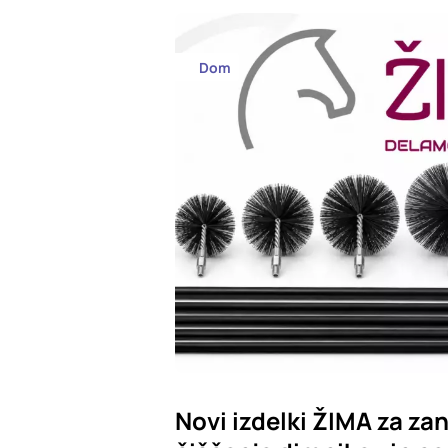
Dom
Novi izdelki ŽIMA za zan