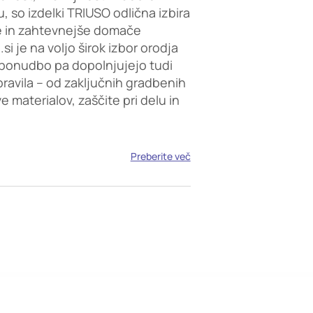
, so izdelki TRIUSO odlična izbira
e in zahtevnejše domače
i je na voljo širok izbor orodja
ponudbo pa dopolnjujejo tudi
opravila – od zaključnih gradbenih
 materialov, zaščite pri delu in
Preberite več