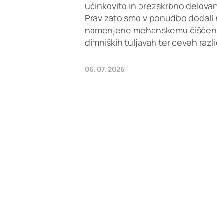
učinkovito in brezskrbno delovan
Prav zato smo v ponudbo dodali 
namenjene mehanskemu čiščenju 
dimniških tuljavah ter ceveh razl
06. 07. 2026