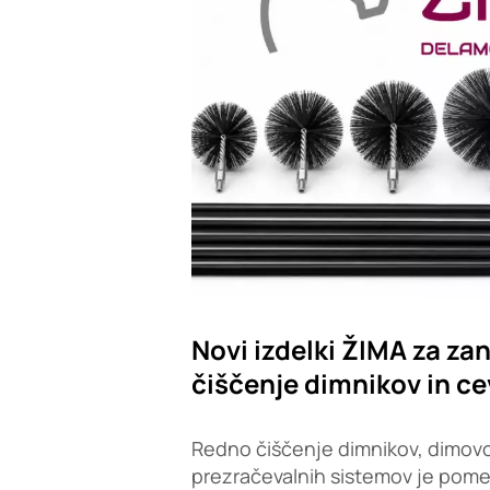
Novi izdelki ŽIMA za zan
čiščenje dimnikov in ce
Redno čiščenje dimnikov, dimovo
prezračevalnih sistemov je pom