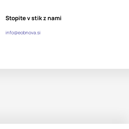
Stopite v stik z nami
info@eobnova.si