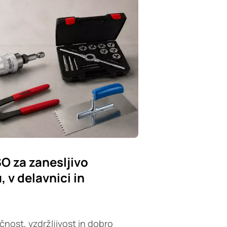
SO za zanesljivo
 v delavnici in
čnost, vzdržljivost in dobro