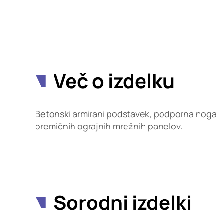
Potrdi moje izbire
Več o izdelku
Betonski armirani podstavek, podporna noga z
premičnih ograjnih mrežnih panelov.
Sorodni izdelki