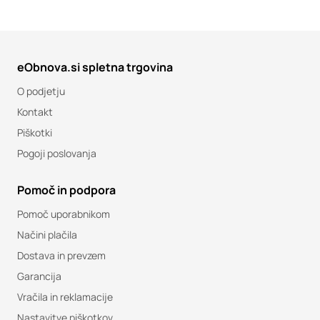
eObnova.si spletna trgovina
O podjetju
Kontakt
Piškotki
Pogoji poslovanja
Pomoč in podpora
Pomoč uporabnikom
Načini plačila
Dostava in prevzem
Garancija
Vračila in reklamacije
Nastavitve piškotkov