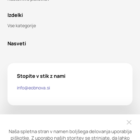
Izdelki
Vse kategorije
Nasveti
Stopite v stik z nami
info@eobnova.si
Naša spletna stran v namen boljšega delovanja uporablja
piškotke. Z uporabo naših storitev se strinjate, da lahko