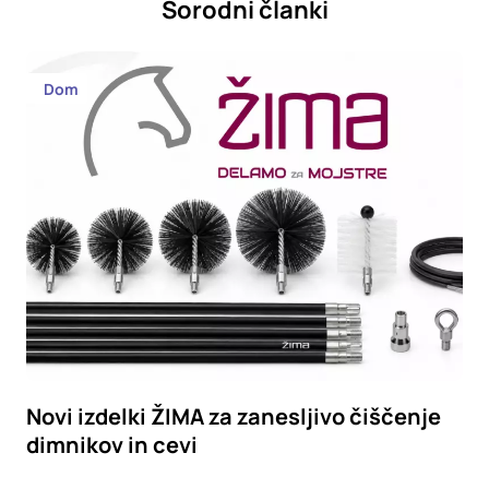
Sorodni članki
Dom
Novi izdelki ŽIMA za zanesljivo čiščenje
dimnikov in cevi