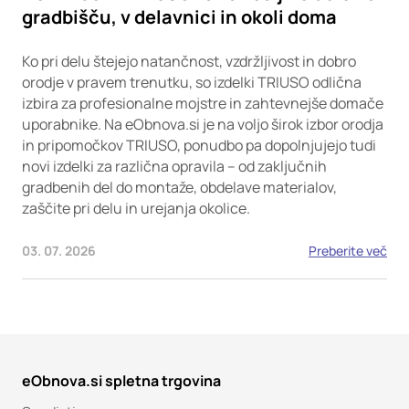
gradbišču, v delavnici in okoli doma
Ko pri delu štejejo natančnost, vzdržljivost in dobro
orodje v pravem trenutku, so izdelki TRIUSO odlična
izbira za profesionalne mojstre in zahtevnejše domače
uporabnike. Na eObnova.si je na voljo širok izbor orodja
in pripomočkov TRIUSO, ponudbo pa dopolnjujejo tudi
novi izdelki za različna opravila – od zaključnih
gradbenih del do montaže, obdelave materialov,
zaščite pri delu in urejanja okolice.
03. 07. 2026
Preberite več
eObnova.si spletna trgovina