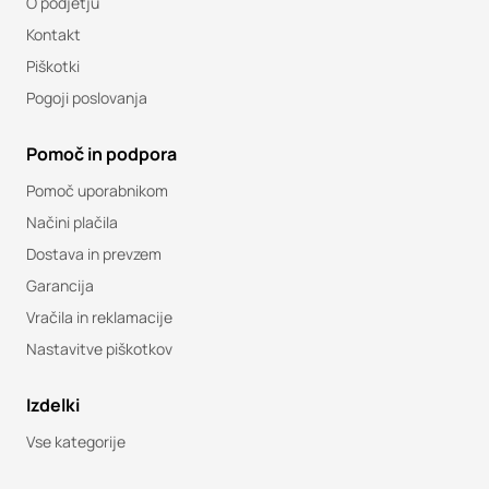
O podjetju
Kontakt
Piškotki
Pogoji poslovanja
Pomoč in podpora
Pomoč uporabnikom
Načini plačila
Dostava in prevzem
Garancija
Vračila in reklamacije
Nastavitve piškotkov
Izdelki
Vse kategorije