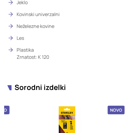
Jeklo
Kovinski univerzalni
Neželezne kovine
Les
Plastika
Zrnatost: K 120
Sorodni izdelki
OVO
NOVO