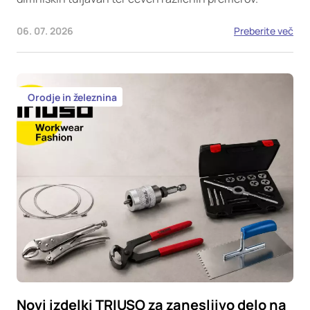
06. 07. 2026
Preberite več
Orodje in železnina
Novi izdelki TRIUSO za zanesljivo delo na