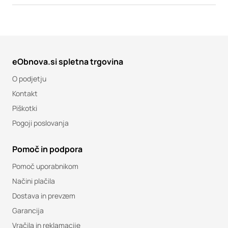
eObnova.si spletna trgovina
O podjetju
Kontakt
Piškotki
Pogoji poslovanja
Pomoč in podpora
Pomoč uporabnikom
Načini plačila
Dostava in prevzem
Garancija
Vračila in reklamacije