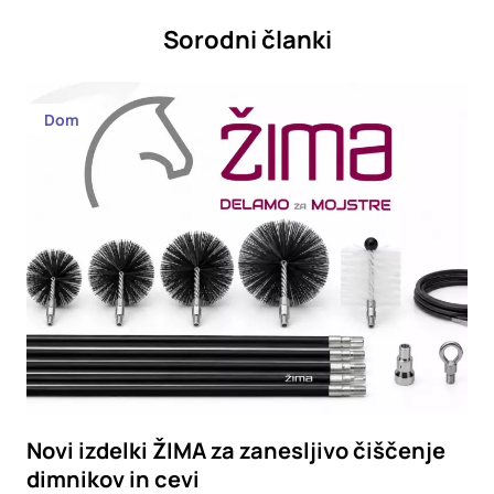
Sorodni članki
Dom
Novi izdelki ŽIMA za zanesljivo čiščenje
dimnikov in cevi