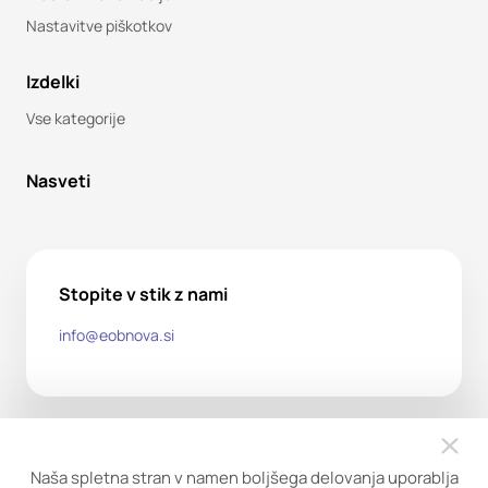
Nastavitve piškotkov
Izdelki
Vse kategorije
Nasveti
Stopite v stik z nami
info@eobnova.si
Naša spletna stran v namen boljšega delovanja uporablja