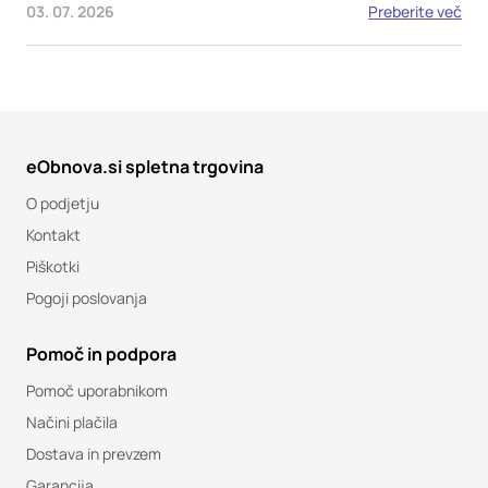
03. 07. 2026
Preberite več
eObnova.si spletna trgovina
O podjetju
Kontakt
Piškotki
Pogoji poslovanja
Pomoč in podpora
Pomoč uporabnikom
Načini plačila
Dostava in prevzem
Garancija