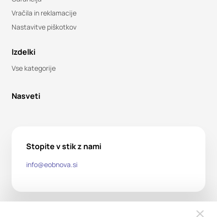
Vračila in reklamacije
Nastavitve piškotkov
Izdelki
Vse kategorije
Nasveti
Stopite v stik z nami
info@eobnova.si