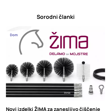
Sorodni članki
Dom
Novi izdelki ŽIMA za zanesljivo čiščenje