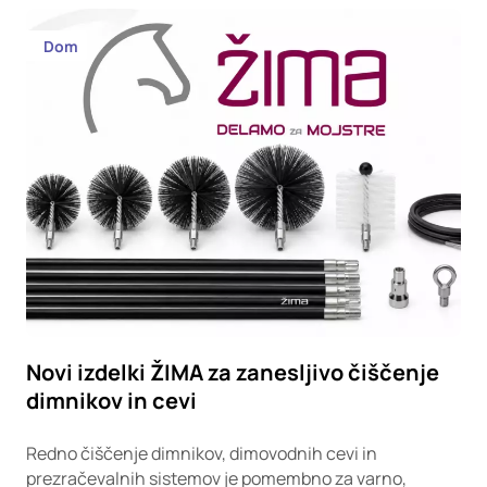
Dom
Novi izdelki ŽIMA za zanesljivo čiščenje
dimnikov in cevi
Redno čiščenje dimnikov, dimovodnih cevi in
prezračevalnih sistemov je pomembno za varno,