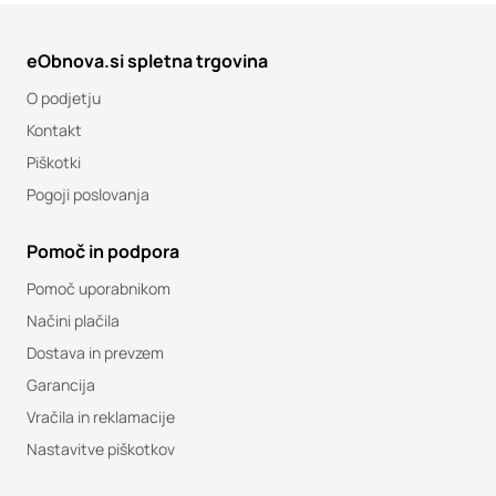
eObnova.si spletna trgovina
O podjetju
Kontakt
Piškotki
Pogoji poslovanja
Pomoč in podpora
Pomoč uporabnikom
Načini plačila
Dostava in prevzem
Garancija
Vračila in reklamacije
Nastavitve piškotkov