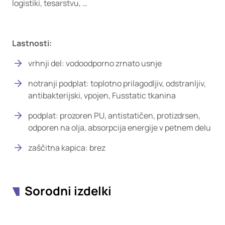
logistiki, tesarstvu, …
Lastnosti:
vrhnji del: vodoodporno zrnato usnje
notranji podplat: toplotno prilagodljiv, odstranljiv,
antibakterijski, vpojen, Fusstatic tkanina
podplat: prozoren PU, antistatičen, protizdrsen,
odporen na olja, absorpcija energije v petnem delu
zaščitna kapica: brez
Sorodni izdelki