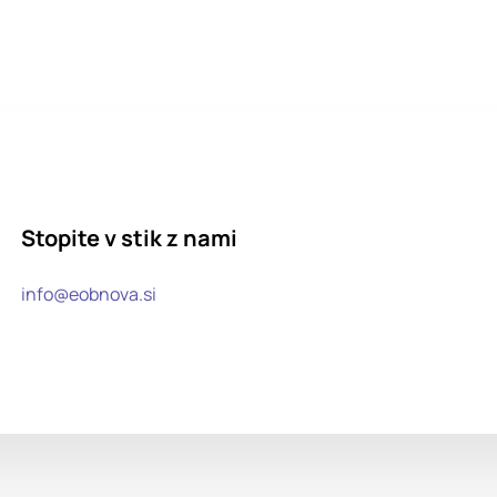
Stopite v stik z nami
info@eobnova.si