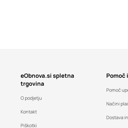
eObnova.si spletna
Pomoč 
trgovina
Pomoč up
O podjetju
Načini pla
Kontakt
Dostava i
Piškotki