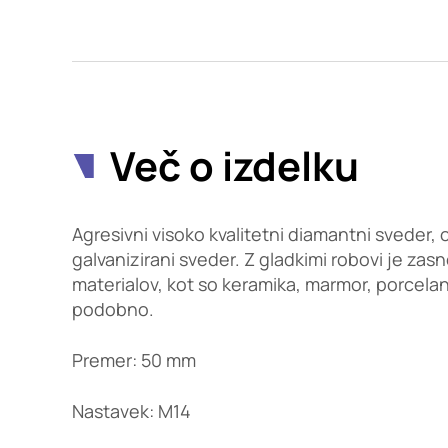
Potrdi moje izbire
Več o izdelku
Agresivni visoko kvalitetni diamantni sveder, 
galvanizirani sveder. Z gladkimi robovi je zas
materialov, kot so keramika, marmor, porcelan
podobno.
Premer: 50 mm
Nastavek: M14