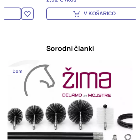
V KOŠARICO
Sorodni članki
Dom