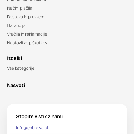
Načini plačila
Dostava in prevzem
Garancija
Vračila in reklamacije
Nastavitve piškotkov
Izdelki
Vse kategorije
Nasveti
Stopite v stik z nami
info@eobnova.si