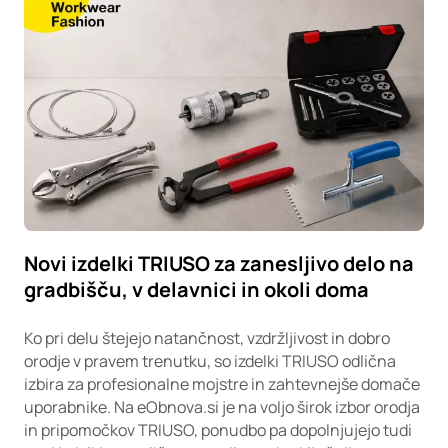
Novi izdelki TRIUSO za zanesljivo delo na
gradbišču, v delavnici in okoli doma
Ko pri delu štejejo natančnost, vzdržljivost in dobro
orodje v pravem trenutku, so izdelki TRIUSO odlična
izbira za profesionalne mojstre in zahtevnejše domače
uporabnike. Na eObnova.si je na voljo širok izbor orodja
in pripomočkov TRIUSO, ponudbo pa dopolnjujejo tudi