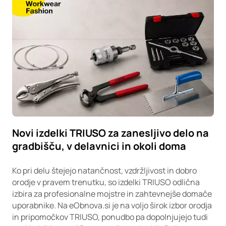
Novi izdelki TRIUSO za zanesljivo delo na
gradbišču, v delavnici in okoli doma
Ko pri delu štejejo natančnost, vzdržljivost in dobro
orodje v pravem trenutku, so izdelki TRIUSO odlična
izbira za profesionalne mojstre in zahtevnejše domače
uporabnike. Na eObnova.si je na voljo širok izbor orodja
in pripomočkov TRIUSO, ponudbo pa dopolnjujejo tudi