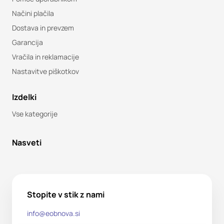
Načini plačila
Dostava in prevzem
Garancija
Vračila in reklamacije
Nastavitve piškotkov
Izdelki
Vse kategorije
Nasveti
Stopite v stik z nami
info@eobnova.si