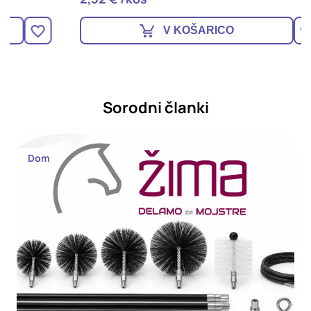
V KOŠARICO
Sorodni članki
Dom