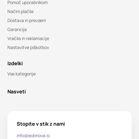
Pomoč uporabnikom
Načini plačila
Dostava in prevzem
Garancija
Vračila in reklamacije
Nastavitve piškotkov
Izdelki
Vse kategorije
Nasveti
Stopite v stik z nami
info@eobnova.si