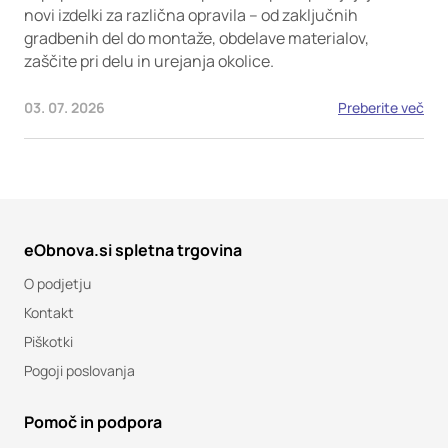
novi izdelki za različna opravila – od zaključnih
gradbenih del do montaže, obdelave materialov,
zaščite pri delu in urejanja okolice.
03. 07. 2026
Preberite več
eObnova.si spletna trgovina
O podjetju
Kontakt
Piškotki
Pogoji poslovanja
Pomoč in podpora