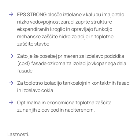
EPS STRONG plošče izdelane v kalupu imajo zelo
nizko vodovpojnost zaradi zaprte strukture
ekspandiranih kroglic in opravljajo funkcijo
mehanske zaščite hidroizolacije in toplotne
zaščite stavbe
Zato je še posebej primeren za izdelavo podzidka
(cokl) fasade oziroma za izolacijo vkopanega dela
fasade
Za toplotno izolacijo tankoslojnih kontaktnih fasad
in izdelavo cokla
Optimalna in ekonomična toplotna zaščita
zunanjih zidov pod in nad terenom.
Lastnosti: