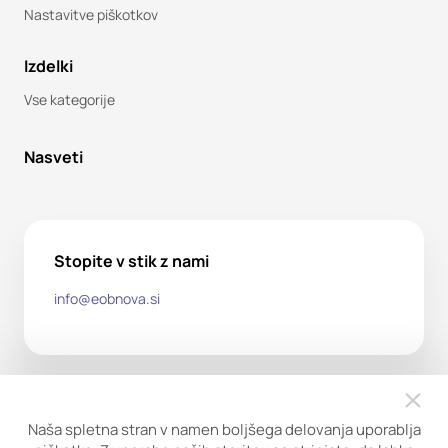
Nastavitve piškotkov
Izdelki
Vse kategorije
Nasveti
Stopite v stik z nami
info@eobnova.si
Naša spletna stran v namen boljšega delovanja uporablja