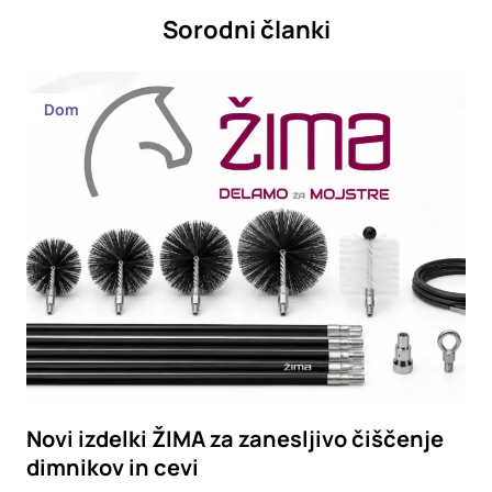
Sorodni članki
Dom
Novi izdelki ŽIMA za zanesljivo čiščenje
dimnikov in cevi