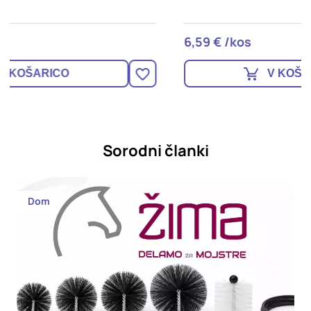
6,59 € /kos
3
V KOŠARICO
Sorodni članki
Dom