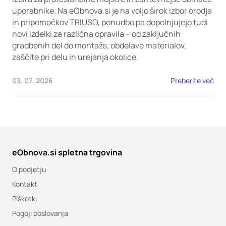
uporabnike. Na eObnova.si je na voljo širok izbor orodja
in pripomočkov TRIUSO, ponudbo pa dopolnjujejo tudi
novi izdelki za različna opravila – od zaključnih
gradbenih del do montaže, obdelave materialov,
zaščite pri delu in urejanja okolice.
03. 07. 2026
Preberite več
eObnova.si spletna trgovina
O podjetju
Kontakt
Piškotki
Pogoji poslovanja