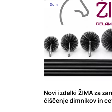
Dom
Novi izdelki ŽIMA za zan
čiščenje dimnikov in ce