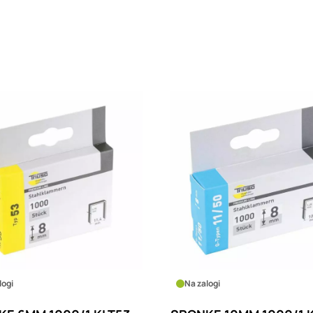
logi
Na zalogi