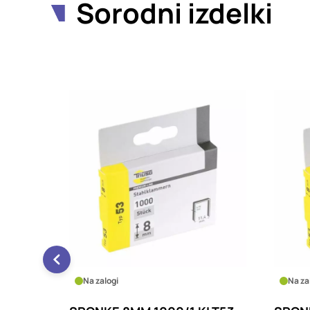
Sorodni izdelki
Na zalogi
Na za