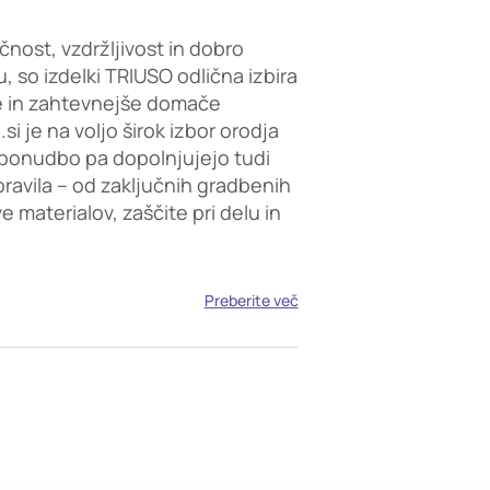
čnost, vzdržljivost in dobro
, so izdelki TRIUSO odlična izbira
e in zahtevnejše domače
i je na voljo širok izbor orodja
ponudbo pa dopolnjujejo tudi
opravila – od zaključnih gradbenih
 materialov, zaščite pri delu in
Preberite več