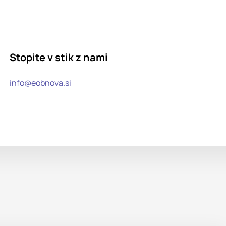
Stopite v stik z nami
info@eobnova.si