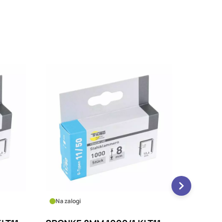
Na zalogi
Na zalo