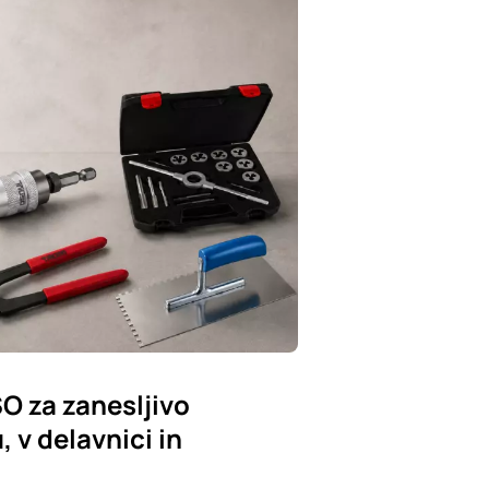
SO za zanesljivo
 v delavnici in