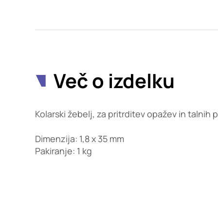
Potrdi moje izbire
Več o izdelku
Kolarski žebelj, za pritrditev opažev in talnih 
Dimenzija: 1,8 x 35 mm
Pakiranje: 1 kg