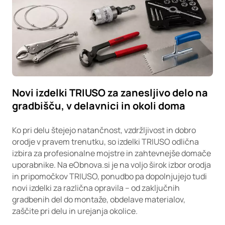
Novi izdelki TRIUSO za zanesljivo delo na
gradbišču, v delavnici in okoli doma
Ko pri delu štejejo natančnost, vzdržljivost in dobro
orodje v pravem trenutku, so izdelki TRIUSO odlična
izbira za profesionalne mojstre in zahtevnejše domače
uporabnike. Na eObnova.si je na voljo širok izbor orodja
in pripomočkov TRIUSO, ponudbo pa dopolnjujejo tudi
novi izdelki za različna opravila – od zaključnih
gradbenih del do montaže, obdelave materialov,
zaščite pri delu in urejanja okolice.