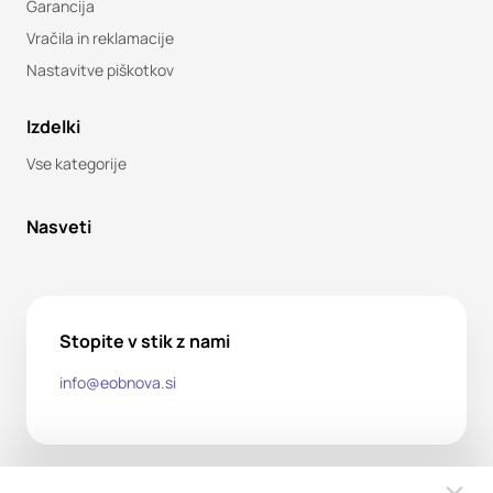
Garancija
Vračila in reklamacije
Nastavitve piškotkov
Izdelki
Vse kategorije
Nasveti
Stopite v stik z nami
info@eobnova.si