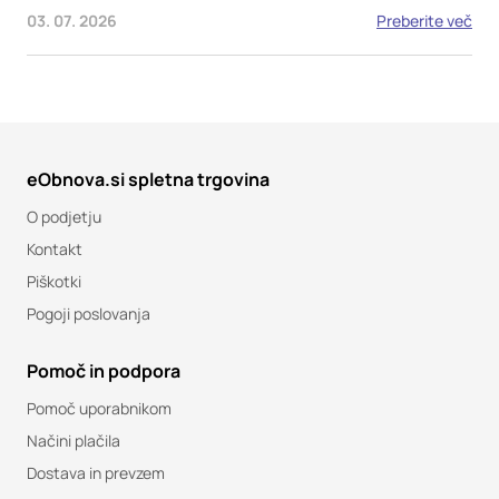
03. 07. 2026
Preberite več
eObnova.si spletna trgovina
O podjetju
Kontakt
Piškotki
Pogoji poslovanja
Pomoč in podpora
Pomoč uporabnikom
Načini plačila
Dostava in prevzem