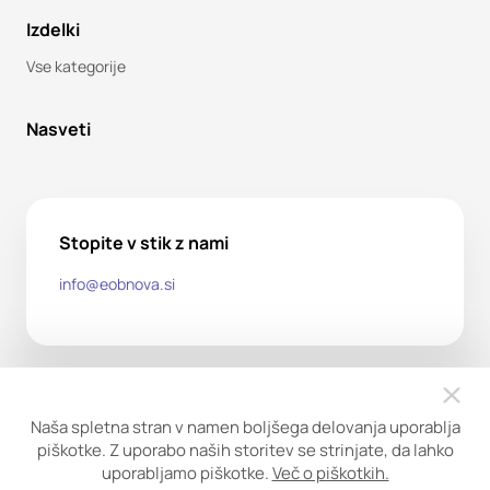
Izdelki
Vse kategorije
Nasveti
Stopite v stik z nami
info@eobnova.si
Naša spletna stran v namen boljšega delovanja uporablja
piškotke. Z uporabo naših storitev se strinjate, da lahko
uporabljamo piškotke.
Več o piškotkih.