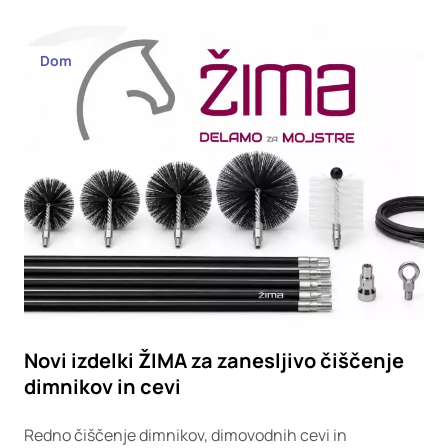
Dom
Novi izdelki ŽIMA za zanesljivo čiščenje
dimnikov in cevi
Redno čiščenje dimnikov, dimovodnih cevi in