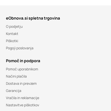
eObnova.si spletna trgovina
O podjetju
Kontakt
Piškotki
Pogoji poslovanja
Pomoč in podpora
Pomoč uporabnikom
Načini plačila
Dostava in prevzem
Garancija
Vračila in reklamacije
Nastavitve piškotkov