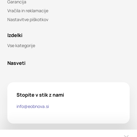
Garancija
Vračila in reklamacije
Nastavitve piškotkov
Izdelki
Vse kategorije
Nasveti
Stopite v stik z nami
info@eobnova.si