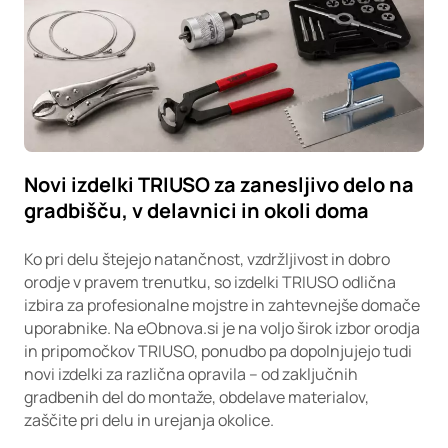
Novi izdelki TRIUSO za zanesljivo delo na
gradbišču, v delavnici in okoli doma
Ko pri delu štejejo natančnost, vzdržljivost in dobro
orodje v pravem trenutku, so izdelki TRIUSO odlična
izbira za profesionalne mojstre in zahtevnejše domače
uporabnike. Na eObnova.si je na voljo širok izbor orodja
in pripomočkov TRIUSO, ponudbo pa dopolnjujejo tudi
novi izdelki za različna opravila – od zaključnih
gradbenih del do montaže, obdelave materialov,
zaščite pri delu in urejanja okolice.