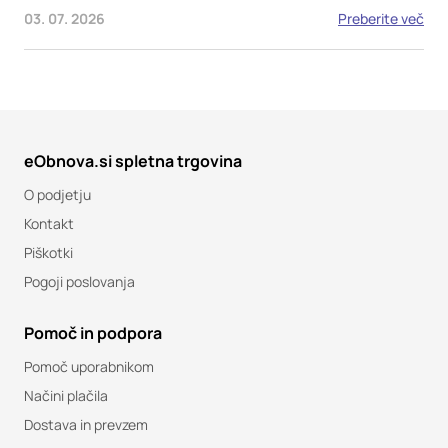
03. 07. 2026
Preberite več
eObnova.si spletna trgovina
O podjetju
Kontakt
Piškotki
Pogoji poslovanja
Pomoč in podpora
Pomoč uporabnikom
Načini plačila
Dostava in prevzem