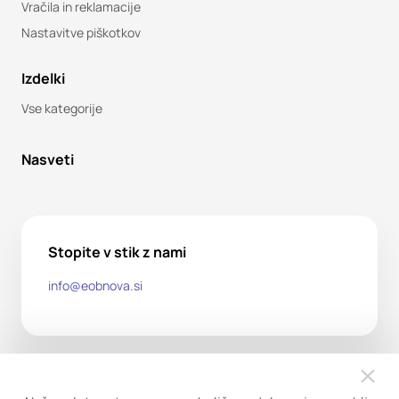
Vračila in reklamacije
Nastavitve piškotkov
Izdelki
Vse kategorije
Nasveti
Stopite v stik z nami
info@eobnova.si