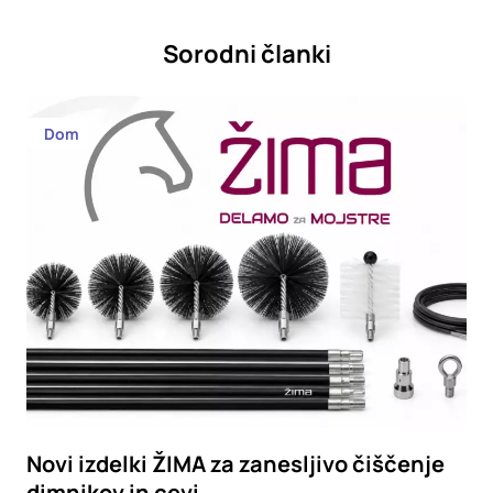
Sorodni članki
Dom
Novi izdelki ŽIMA za zanesljivo čiščenje
dimnikov in cevi