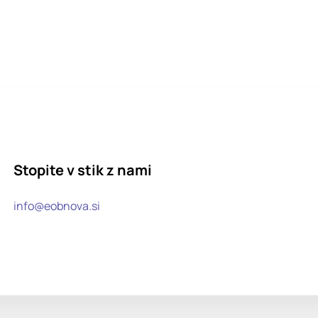
Stopite v stik z nami
info@eobnova.si