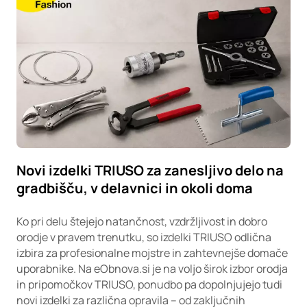
Novi izdelki TRIUSO za zanesljivo delo na
gradbišču, v delavnici in okoli doma
Ko pri delu štejejo natančnost, vzdržljivost in dobro
orodje v pravem trenutku, so izdelki TRIUSO odlična
izbira za profesionalne mojstre in zahtevnejše domače
uporabnike. Na eObnova.si je na voljo širok izbor orodja
in pripomočkov TRIUSO, ponudbo pa dopolnjujejo tudi
novi izdelki za različna opravila – od zaključnih