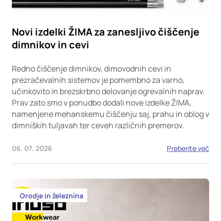
Novi izdelki ŽIMA za zanesljivo čiščenje
dimnikov in cevi
Redno čiščenje dimnikov, dimovodnih cevi in
prezračevalnih sistemov je pomembno za varno,
učinkovito in brezskrbno delovanje ogrevalnih naprav.
Prav zato smo v ponudbo dodali nove izdelke ŽIMA,
namenjene mehanskemu čiščenju saj, prahu in oblog v
dimniških tuljavah ter ceveh različnih premerov.
06. 07. 2026
Preberite več
Orodje in železnina