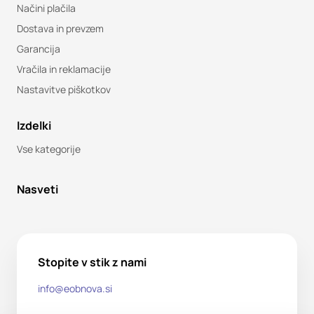
Načini plačila
Dostava in prevzem
Garancija
Vračila in reklamacije
Nastavitve piškotkov
Izdelki
Vse kategorije
Nasveti
Stopite v stik z nami
info@eobnova.si