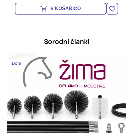
V KOŠARICO
Sorodni članki
Dom