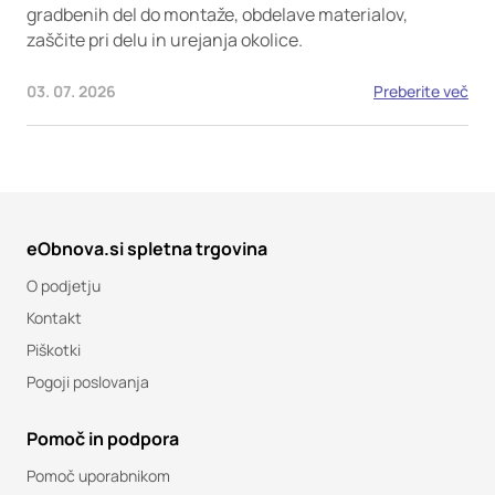
gradbenih del do montaže, obdelave materialov,
zaščite pri delu in urejanja okolice.
03. 07. 2026
Preberite več
eObnova.si spletna trgovina
O podjetju
Kontakt
Piškotki
Pogoji poslovanja
Pomoč in podpora
Pomoč uporabnikom