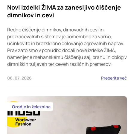
Novi izdelki ŽIMA za zanesljivo čiščenje
dimnikov in cevi
Redno čiščenje dimnikov, dimovodnih cevi in
prezračevalnih sistemov je pomembno za varno,
učinkovito in brezskrbno delovanje ogrevalnih naprav.
Prav zato smo v ponudbo dodali nove izdelke ŽIMA,
namenjene mehanskemu čiščenju saj, prahu in oblog v
dimniških tuljavah ter ceveh različnih premerov.
06. 07. 2026
Preberite več
Orodje in železnina