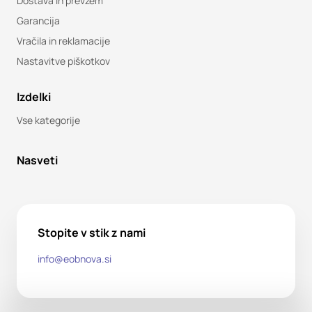
Dostava in prevzem
Garancija
Vračila in reklamacije
Nastavitve piškotkov
Izdelki
Vse kategorije
Nasveti
Stopite v stik z nami
info@eobnova.si