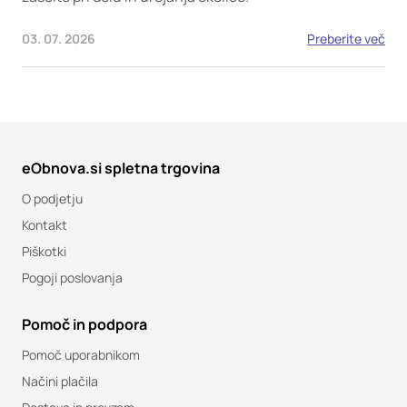
03. 07. 2026
Preberite več
eObnova.si spletna trgovina
O podjetju
Kontakt
Piškotki
Pogoji poslovanja
Pomoč in podpora
Pomoč uporabnikom
Načini plačila