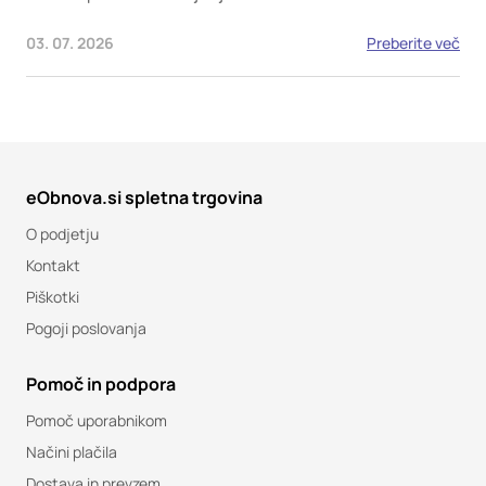
03. 07. 2026
Preberite več
eObnova.si spletna trgovina
O podjetju
Kontakt
Piškotki
Pogoji poslovanja
Pomoč in podpora
Pomoč uporabnikom
Načini plačila
Dostava in prevzem