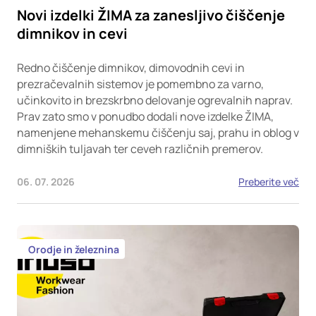
Novi izdelki ŽIMA za zanesljivo čiščenje
dimnikov in cevi
Redno čiščenje dimnikov, dimovodnih cevi in
prezračevalnih sistemov je pomembno za varno,
učinkovito in brezskrbno delovanje ogrevalnih naprav.
Prav zato smo v ponudbo dodali nove izdelke ŽIMA,
namenjene mehanskemu čiščenju saj, prahu in oblog v
dimniških tuljavah ter ceveh različnih premerov.
06. 07. 2026
Preberite več
Orodje in železnina