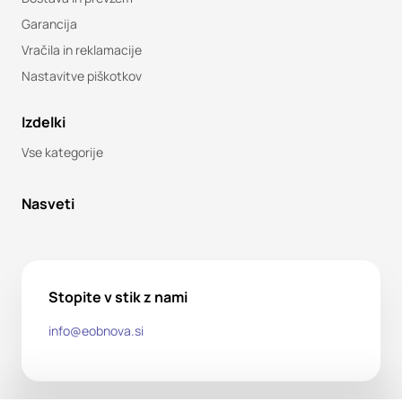
Garancija
Vračila in reklamacije
Nastavitve piškotkov
Izdelki
Vse kategorije
Nasveti
Stopite v stik z nami
info@eobnova.si