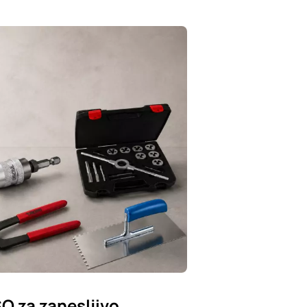
SO za zanesljivo