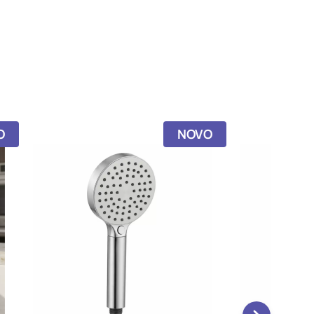
NOVO
NOVO