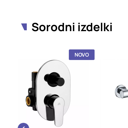
Sorodni izdelki
NOVO
NOVO