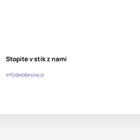
Stopite v stik z nami
info@eobnova.si