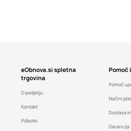
eObnova.si spletna
Pomoč 
trgovina
Pomoč up
O podjetju
Načini pla
Kontakt
Dostava i
Piškotki
Garancija