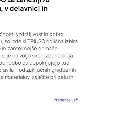
 v delavnici in
čnost, vzdržljivost in dobro
, so izdelki TRIUSO odlična izbira
e in zahtevnejše domače
i je na voljo širok izbor orodja
ponudbo pa dopolnjujejo tudi
opravila – od zaključnih gradbenih
 materialov, zaščite pri delu in
Preberite več