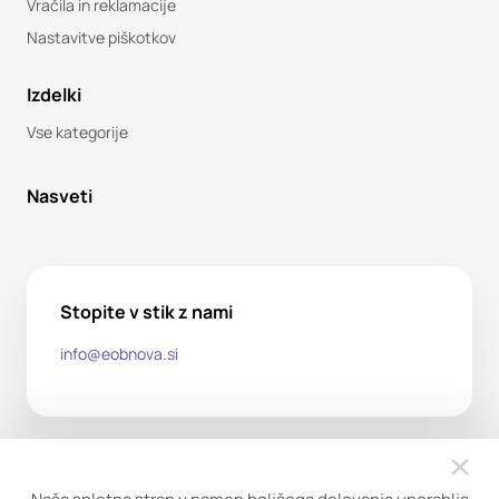
Vračila in reklamacije
Nastavitve piškotkov
Izdelki
Vse kategorije
Nasveti
Stopite v stik z nami
info@eobnova.si