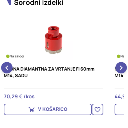
Sorodni izdelki
Na zalogi
E FI 60mm
KRONA DIAMANTNA ZA VRTANJE FI 35
M14, SADU
44,99 € /kos
V KOŠARICO