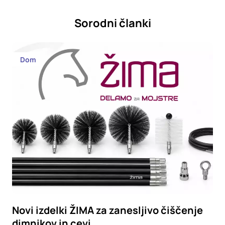
Sorodni članki
Dom
Novi izdelki ŽIMA za zanesljivo čiščenje
dimnikov in cevi