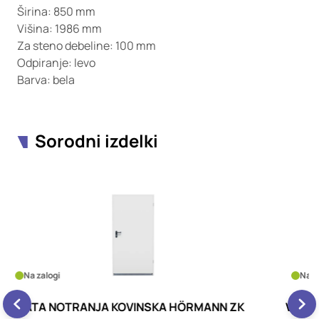
Širina: 850 mm
Višina: 1986 mm
Za steno debeline: 100 mm
Odpiranje: levo
Barva: bela
Sorodni izdelki
Na zalogi
VRATA NOTRANJA KOVINSKA HÖRMANN ZK
V