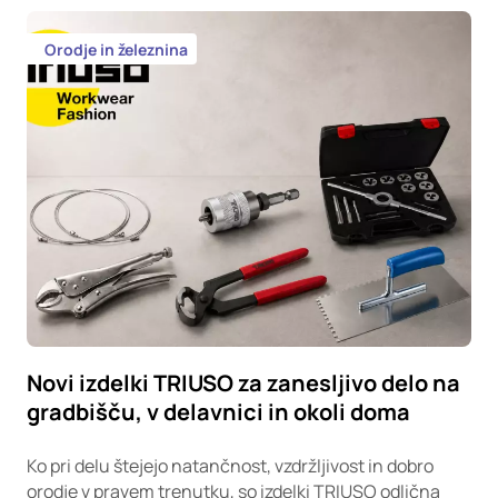
Orodje in železnina
Novi izdelki TRIUSO za zanesljivo delo na
gradbišču, v delavnici in okoli doma
Ko pri delu štejejo natančnost, vzdržljivost in dobro
orodje v pravem trenutku, so izdelki TRIUSO odlična