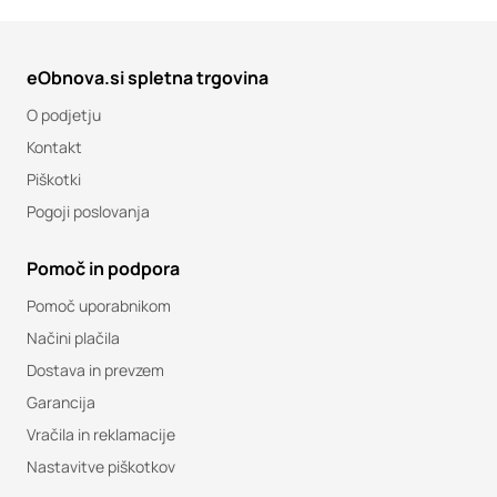
eObnova.si spletna trgovina
O podjetju
Kontakt
Piškotki
Pogoji poslovanja
Pomoč in podpora
Pomoč uporabnikom
Načini plačila
Dostava in prevzem
Garancija
Vračila in reklamacije
Nastavitve piškotkov