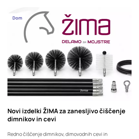
Dom
Novi izdelki ŽIMA za zanesljivo čiščenje
dimnikov in cevi
Redno čiščenje dimnikov, dimovodnih cevi in