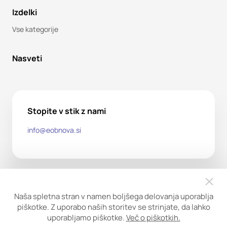
Izdelki
Vse kategorije
Nasveti
Stopite v stik z nami
info@eobnova.si
Naša spletna stran v namen boljšega delovanja uporablja
piškotke. Z uporabo naših storitev se strinjate, da lahko
uporabljamo piškotke.
Več o piškotkih.