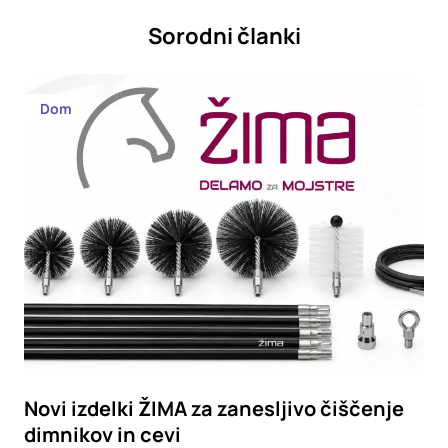
Sorodni članki
Dom
Novi izdelki ŽIMA za zanesljivo čiščenje
dimnikov in cevi