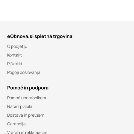
eObnova.si spletna trgovina
O podjetju
Kontakt
Piškotki
Pogoji poslovanja
Pomoč in podpora
Pomoč uporabnikom
Načini plačila
Dostava in prevzem
Garancija
Vračila in reklamacije