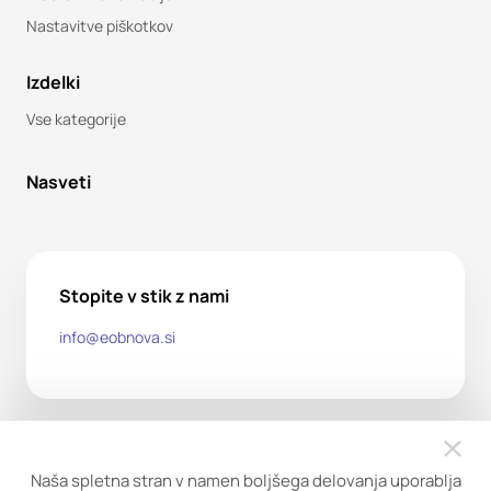
Nastavitve piškotkov
Izdelki
Vse kategorije
Nasveti
Stopite v stik z nami
info@eobnova.si
Naša spletna stran v namen boljšega delovanja uporablja