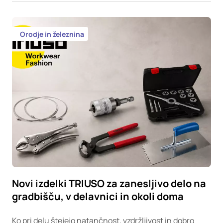
Orodje in železnina
Novi izdelki TRIUSO za zanesljivo delo na
gradbišču, v delavnici in okoli doma
Ko pri delu štejejo natančnost, vzdržljivost in dobro