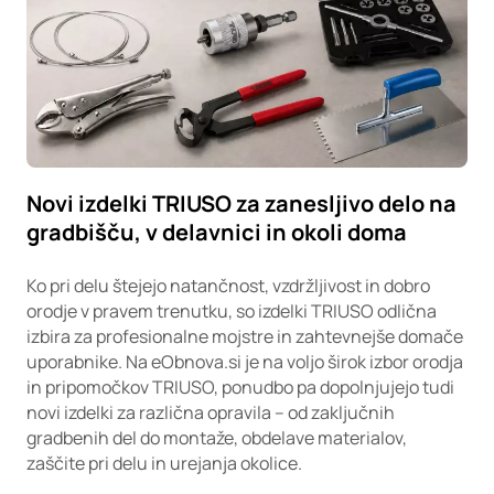
Novi izdelki TRIUSO za zanesljivo delo na
gradbišču, v delavnici in okoli doma
Ko pri delu štejejo natančnost, vzdržljivost in dobro
orodje v pravem trenutku, so izdelki TRIUSO odlična
izbira za profesionalne mojstre in zahtevnejše domače
uporabnike. Na eObnova.si je na voljo širok izbor orodja
in pripomočkov TRIUSO, ponudbo pa dopolnjujejo tudi
novi izdelki za različna opravila – od zaključnih
gradbenih del do montaže, obdelave materialov,
zaščite pri delu in urejanja okolice.