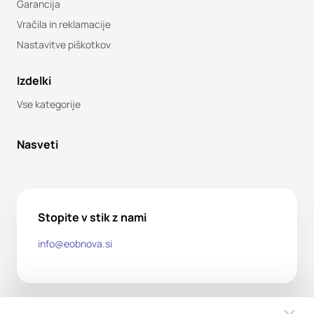
Garancija
Vračila in reklamacije
Nastavitve piškotkov
Izdelki
Vse kategorije
Nasveti
Stopite v stik z nami
info@eobnova.si