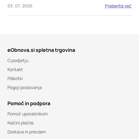
03. 07. 2026
Preberite več
eObnova.si spletna trgovina
O podjetju
Kontakt
Piškotki
Pogoji poslovanja
Pomoč in podpora
Pomoč uporabnikom
Načini plačila
Dostava in prevzem